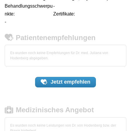
Behandlungsschwerpu
-
nkte:
Zertifikate:
-
Patientenempfehlungen
Es wurden noch keine Empfehlungen für Dr. med. Juliana von
Hodenberg abgegeben.
Jetzt
empfehlen
Medizinisches Angebot
Es wurden noch keine Leistungen von Dr. von Hodenberg bzw. der
Praxis hinterlegt.