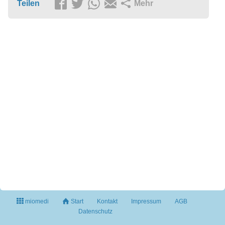
Teilen
Mehr
miomedi
Start
Kontakt
Impressum
AGB
Datenschutz