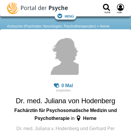
Suche
Login
Menü
Arztsuche (Psychiater, Neurologen, Psychotherapeuten)
Herne
0 Mal
Dr. med. Juliana von Hodenberg
Fachärztin für Psychosomatische Medizin und
Psychotherapie
Herne
in
Dr. med. Juliana v. Hodenberg und Gerhard Per