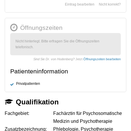
Eintrag bearbeiten
Nicht korrekt?
Öffnungszeiten
Nicht hinterlegt. Bitte erfragen Sie die Öffnungszeiten
telefonisch.
Sind Sie Dr. von Hodenberg?
Jetzt
Öffnungszeiten bearbeiten
Patienteninformation
Privatpatienten
Qualifikation
Fachgebiet:
Fachärztin für Psychosomatische
Medizin und Psychotherapie
Zusatzbezeichnung:
Phlebologie, Psychotherapie