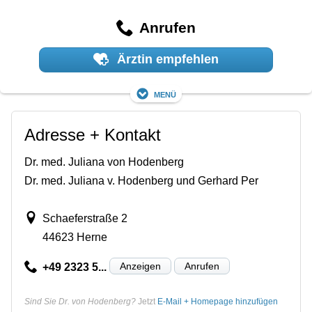
Anrufen
Ärztin empfehlen
Menü
Adresse + Kontakt
Dr. med. Juliana von Hodenberg
Dr. med. Juliana v. Hodenberg und Gerhard Per
Schaeferstraße 2
44623 Herne
Anzeigen
Anrufen
+49 2323 5...
Sind Sie Dr. von Hodenberg?
Jetzt
E-Mail + Homepage hinzufügen