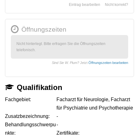
Eintrag bearbeiten
Nicht korrekt?
Öffnungszeiten
Nicht hinterlegt. Bitte erfragen Sie die Öffnungszeiten
telefonisch.
Sind Sie W. Plum?
Jetzt
Öffnungszeiten bearbeiten
Qualifikation
Fachgebiet:
Facharzt für Neurologie, Facharzt
für Psychiatrie und Psychotherapie
Zusatzbezeichnung:
-
Behandlungsschwerpu
-
nkte:
Zertifikate: