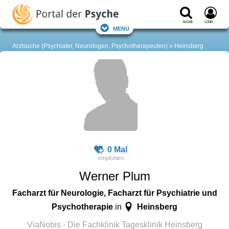
Suche
Login
Menü
Arztsuche (Psychiater, Neurologen, Psychotherapeuten)
Heinsberg
0 Mal
Werner Plum
Facharzt für Neurologie, Facharzt für Psychiatrie und
Psychotherapie
Heinsberg
in
ViaNobis - Die Fachklinik Tagesklinik Heinsberg