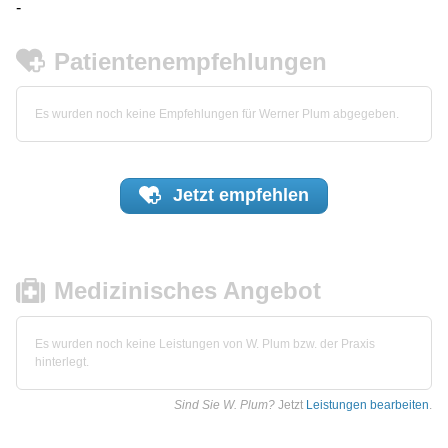
-
Patientenempfehlungen
Es wurden noch keine Empfehlungen für Werner Plum abgegeben.
Jetzt
empfehlen
Medizinisches Angebot
Es wurden noch keine Leistungen von W. Plum bzw. der Praxis
hinterlegt.
Sind Sie W. Plum?
Jetzt
Leistungen bearbeiten
.