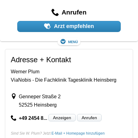
Anrufen
Arzt empfehlen
Menü
Adresse + Kontakt
Werner Plum
ViaNobis - Die Fachklinik Tagesklinik Heinsberg
Genneper Straße 2
52525 Heinsberg
Anzeigen
Anrufen
+49 2454 8...
Sind Sie W. Plum?
Jetzt
E-Mail + Homepage hinzufügen