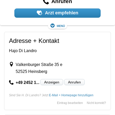
Anrufen
Arzt empfehlen
Menü
Adresse + Kontakt
Hajo Di Landro
Valkenburger Straße 35 e
52525 Heinsberg
Anzeigen
Anrufen
+49 2452 1...
Sind Sie H. Di Landro?
Jetzt
E-Mail + Homepage hinzufügen
Eintrag bearbeiten
Nicht korrekt?