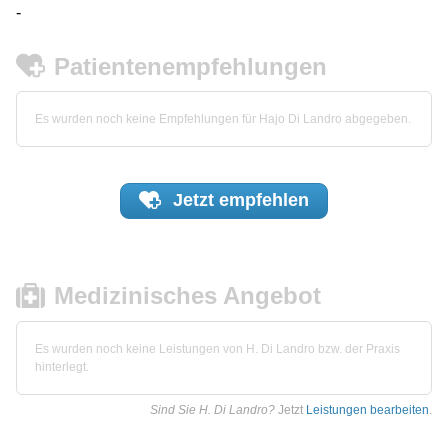
-
Patientenempfehlungen
Es wurden noch keine Empfehlungen für Hajo Di Landro abgegeben.
Jetzt
empfehlen
Medizinisches Angebot
Es wurden noch keine Leistungen von H. Di Landro bzw. der Praxis
hinterlegt.
Sind Sie H. Di Landro?
Jetzt
Leistungen bearbeiten
.