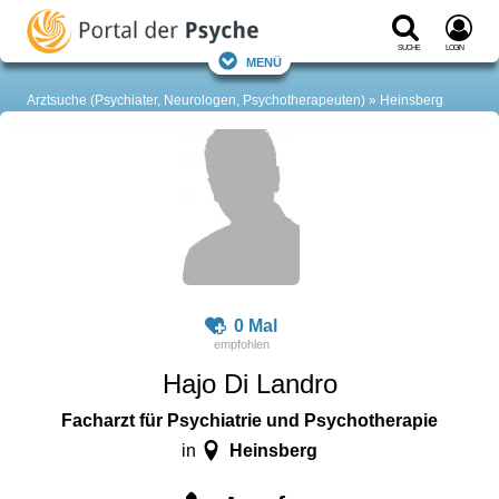
Suche
Login
Menü
Arztsuche (Psychiater, Neurologen, Psychotherapeuten)
Heinsberg
0 Mal
Hajo Di Landro
Facharzt für Psychiatrie und Psychotherapie
Heinsberg
in