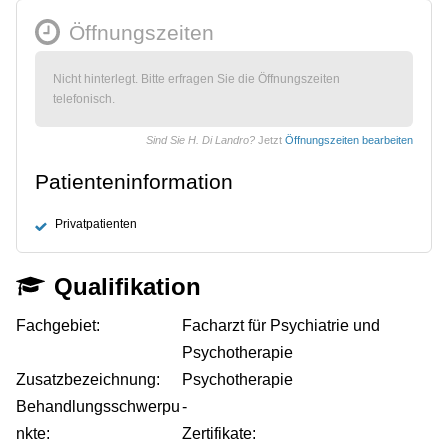
Öffnungszeiten
Nicht hinterlegt. Bitte erfragen Sie die Öffnungszeiten
telefonisch.
Sind Sie H. Di Landro?
Jetzt
Öffnungszeiten bearbeiten
Patienteninformation
Privatpatienten
Qualifikation
Fachgebiet:
Facharzt für Psychiatrie und
Psychotherapie
Zusatzbezeichnung:
Psychotherapie
Behandlungsschwerpu
-
nkte:
Zertifikate: