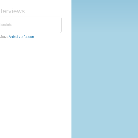
nterviews
fentlicht
Jetzt
Artikel verfassen