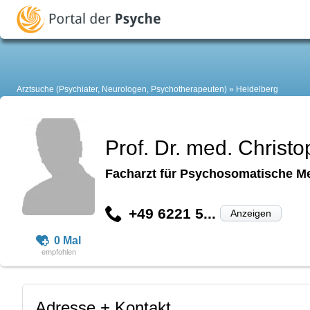
Arztsuche (Psychiater, Neurologen, Psychotherapeuten)
Heidelberg
Prof. Dr. med. Christ
Facharzt für Psychosomatische Me
+49 6221 5...
Anzeigen
0 Mal
Adresse + Kontakt