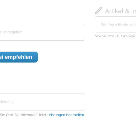
Artikel & I
Noch keine Inhalte veröf
dei abgegeben.
Sind Sie Prof. Dr. Nikendei?
ei
empfehlen
interlegt.
Sie Prof. Dr. Nikendei?
Jetzt
Leistungen bearbeiten
.