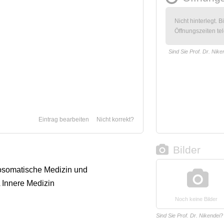
Nicht hinterlegt. B
Öffnungszeiten tel
Sind Sie Prof. Dr. Nike
Eintrag bearbeiten
Nicht korrekt?
Bilder
osomatische Medizin und
 Innere Medizin
Noch keine Bilder
Sind Sie Prof. Dr. Nikendei?