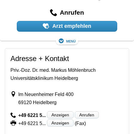
Anrufen
Arzt empfehlen
Menü
Adresse + Kontakt
Priv.-Doz. Dr. med. Markus Möhlenbruch
Universitätsklinikum Heidelberg
Im Neuenheimer Feld 400
69120 Heidelberg
Anzeigen
Anrufen
+49 6221 5...
Anzeigen
+49 6221 5...
(Fax)