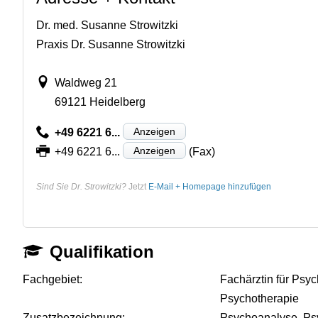
Dr. med. Susanne Strowitzki
Praxis Dr. Susanne Strowitzki
Waldweg 21
69121 Heidelberg
Anzeigen
+49 6221 6...
Anzeigen
+49 6221 6...
(Fax)
Sind Sie Dr. Strowitzki?
Jetzt
E-Mail + Homepage hinzufügen
Qualifikation
Fachgebiet:
Fachärztin für Psy
Psychotherapie
Zusatzbezeichnung:
Psychoanalyse, Ps