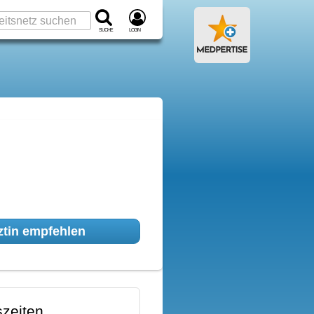
Suche
Login
tin empfehlen
zeiten