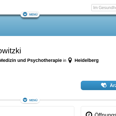
Menü
witzki
Medizin und Psychotherapie
Heidelberg
in
Ärz
Menü
Öffnungs