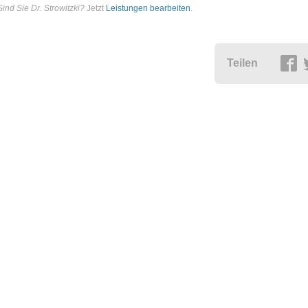
Sind Sie Dr. Strowitzki?
Jetzt
Leistungen bearbeiten
.
Teilen