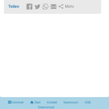
Teilen
Mehr
miomedi
Start
Kontakt
Impressum
AGB
Datenschutz