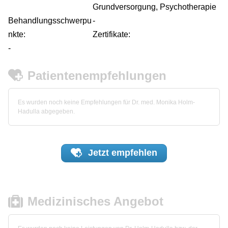
Grundversorgung, Psychotherapie
Behandlungsschwerpu
-
nkte:
Zertifikate:
-
Patientenempfehlungen
Es wurden noch keine Empfehlungen für Dr. med. Monika Holm-
Hadulla abgegeben.
Jetzt
empfehlen
Medizinisches Angebot