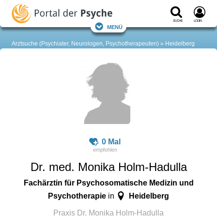
Suche
Login
Menü
Arztsuche (Psychiater, Neurologen, Psychotherapeuten)
Heidelberg
0 Mal
Dr. med. Monika Holm-Hadulla
Fachärztin für Psychosomatische Medizin und
Psychotherapie
Heidelberg
in
Praxis Dr. Monika Holm-Hadulla