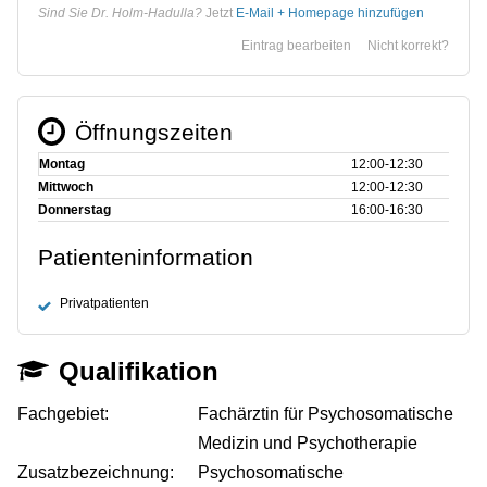
Sind Sie Dr. Holm-Hadulla?
Jetzt
E-Mail + Homepage hinzufügen
Eintrag bearbeiten
Nicht korrekt?
Öffnungszeiten
Montag
12:00‑12:30
Mittwoch
12:00‑12:30
Donnerstag
16:00‑16:30
Patienteninformation
Privatpatienten
Qualifikation
Fachgebiet:
Fachärztin für Psychosomatische
Medizin und Psychotherapie
Zusatzbezeichnung:
Psychosomatische