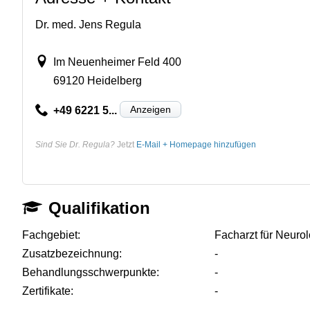
Dr. med. Jens Regula
Im Neuenheimer Feld 400
69120 Heidelberg
Anzeigen
+49 6221 5...
Sind Sie Dr. Regula?
Jetzt
E-Mail + Homepage hinzufügen
Qualifikation
Fachgebiet:
Facharzt für Neuro
Zusatzbezeichnung:
-
Behandlungsschwerpunkte:
-
Zertifikate:
-