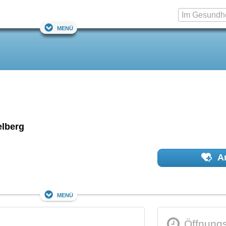
Menü
elberg
Ar
Menü
Öffnungs