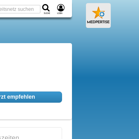
Suche
Login
zt empfehlen
zeiten