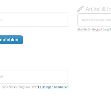
Artikel & I
en.
Noch keine Inhalte veröf
Sind Sie Dr. Regula?
Jetzt
A
mpfehlen
gt.
Sind Sie Dr. Regula?
Jetzt
Leistungen bearbeiten
.