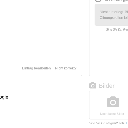
Nicht hinterlegt. B
Öffnungszeiten tel
Sind Sie Dr. Re
Eintrag bearbeiten
Nicht korrekt?
Bilder
logie
Noch keine Bilder
Sind Sie Dr. Regula?
Jetzt
B