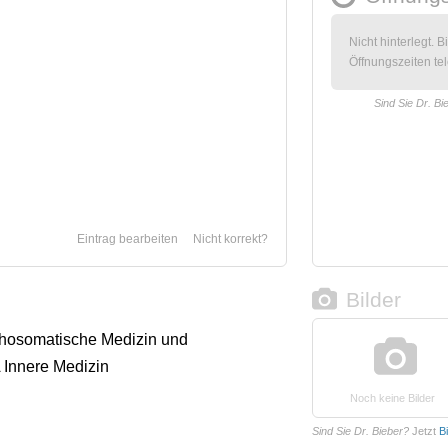
Nicht hinterlegt. B
Öffnungszeiten tel
Sind Sie Dr. Bi
Eintrag bearbeiten
Nicht korrekt?
Bilder
chosomatische Medizin und
 Innere Medizin
Noch keine Bilder
Sind Sie Dr. Bieber?
Jetzt
B