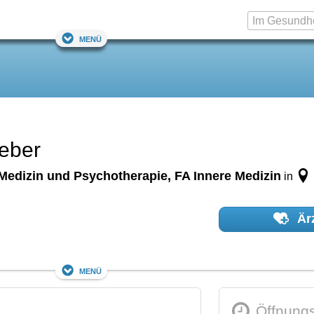
Menü
ieber
Medizin und Psychotherapie, FA Innere Medizin
in
Ärz
Menü
Öffnungs