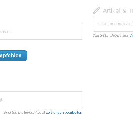
Artikel & I
Noch keine Inhalte veröf
egeben.
Sind Sie Dr. Bieber?
Jetzt
A
pfehlen
t.
Sind Sie Dr. Bieber?
Jetzt
Leistungen bearbeiten
.