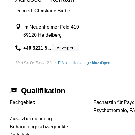
Dr. med. Christiane Bieber
Im Neuenheimer Feld 410
69120 Heidelberg
Anzeigen
+49 6221 5...
Sind Sie Dr. Bieber?
Jetzt
E-Mail + Homepage hinzufügen
Qualifikation
Fachgebiet:
Fachärztin für Psy
Psychotherapie, FA
Zusatzbezeichnung:
-
Behandlungsschwerpunkte:
-
Zertifikate:
-