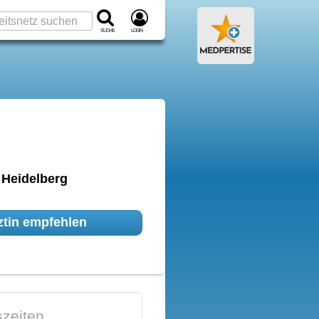
Suche
Login
Heidelberg
tin empfehlen
zeiten