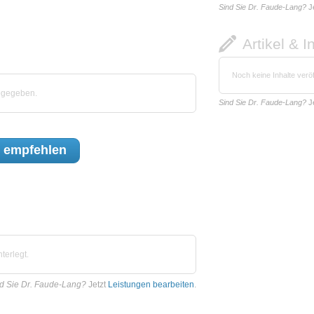
Sind Sie Dr. Faude-Lang?
J
Artikel & I
Noch keine Inhalte veröf
bgegeben.
Sind Sie Dr. Faude-Lang?
J
empfehlen
terlegt.
d Sie Dr. Faude-Lang?
Jetzt
Leistungen bearbeiten
.