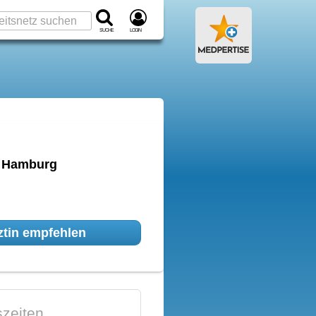
Suche
Login
Hamburg
tin empfehlen
zeiten