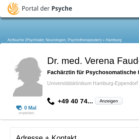
Arztsuche (Psychiater, Neurologen, Psychotherapeuten)
Hamburg
Dr. med. Verena Fau
Fachärztin für Psychosomatische 
Universitätsklinikum Hamburg-Eppendorf
+49 40 74...
Anzeigen
0 Mal
Adresse + Kontakt