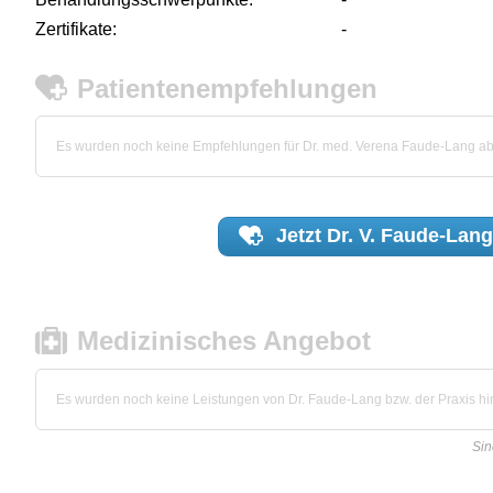
Zertifikate:
-
Patientenempfehlungen
Es wurden noch keine Empfehlungen für Dr. med. Verena Faude-Lang a
Jetzt
Dr. V. Faude-Lang
Medizinisches Angebot
Es wurden noch keine Leistungen von Dr. Faude-Lang bzw. der Praxis hin
Sin