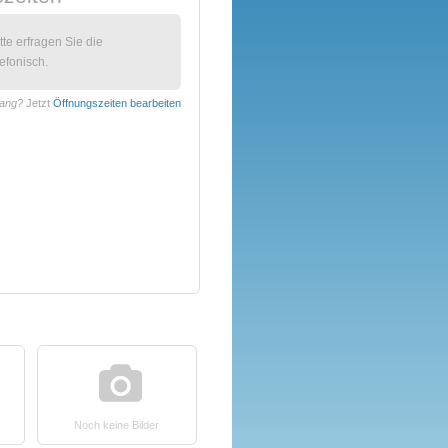
itte erfragen Sie die
efonisch.
Lang?
Jetzt
Öffnungszeiten bearbeiten
Noch keine Bilder