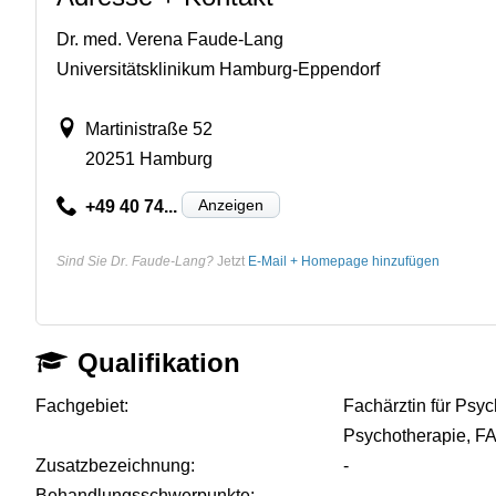
Dr. med. Verena Faude-Lang
Universitätsklinikum Hamburg-Eppendorf
Martinistraße 52
20251 Hamburg
Anzeigen
+49 40 74...
Sind Sie Dr. Faude-Lang?
Jetzt
E-Mail + Homepage hinzufügen
Qualifikation
Fachgebiet:
Fachärztin für Psy
Psychotherapie, FA
Zusatzbezeichnung:
-
Behandlungsschwerpunkte:
-