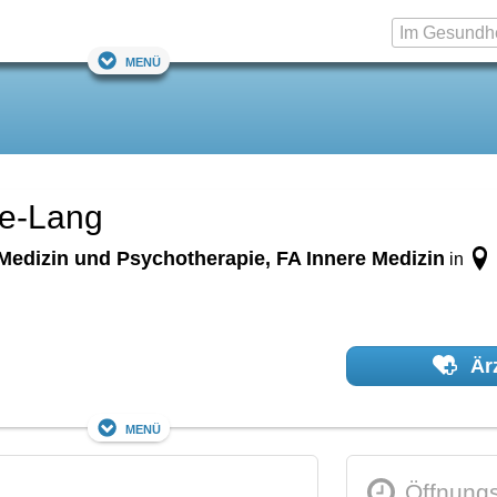
Menü
de-Lang
Medizin und Psychotherapie, FA Innere Medizin
in
Ärz
Menü
Öffnungs