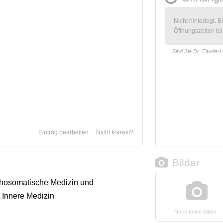
Nicht hinterlegt. B
Öffnungszeiten tel
Sind Sie Dr. Faude-
Eintrag bearbeiten
Nicht korrekt?
Bilder
chosomatische Medizin und
 Innere Medizin
Noch keine Bilder