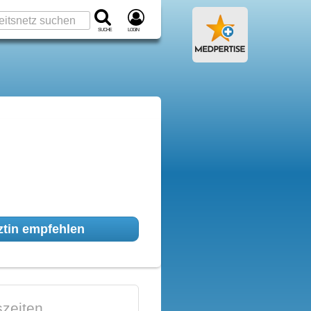
Suche
Login
tin empfehlen
zeiten