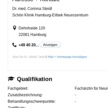
Dr. med. Corinna Steidl
Schön Klinik Hamburg-Eilbek Neurozentrum
Dehnhaide 120
22081 Hamburg
Anzeigen
+49 40 20...
Sind Sie Dr. Steidl?
Jetzt
E-Mail + Homepage hinzufügen
Qualifikation
Fachgebiet:
Fachärztin für Neur
Zusatzbezeichnung:
-
Behandlungsschwerpunkte:
-
Zertifikate:
-