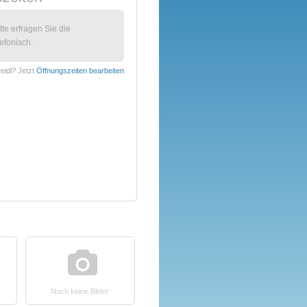
itte erfragen Sie die
efonisch.
eidl?
Jetzt
Öffnungszeiten bearbeiten
Noch keine Bilder