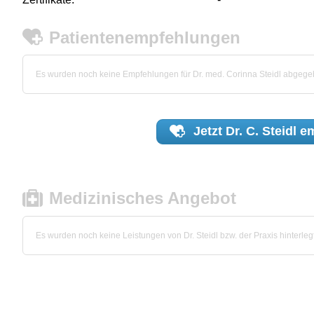
Patientenempfehlungen
Es wurden noch keine Empfehlungen für Dr. med. Corinna Steidl abgege
Jetzt
Dr. C. Steidl
em
Medizinisches Angebot
Es wurden noch keine Leistungen von Dr. Steidl bzw. der Praxis hinterlegt