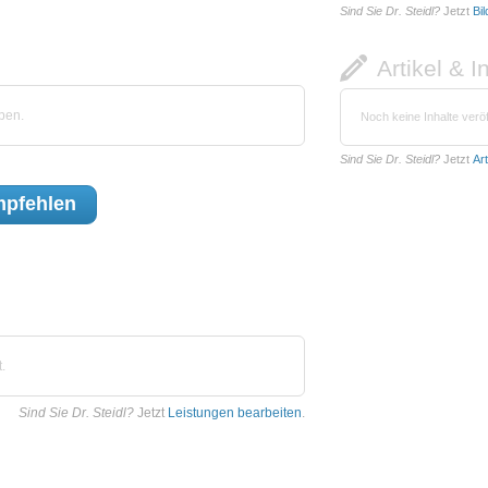
Sind Sie Dr. Steidl?
Jetzt
Bi
Artikel & I
ben.
Noch keine Inhalte veröf
Sind Sie Dr. Steidl?
Jetzt
Ar
pfehlen
.
Sind Sie Dr. Steidl?
Jetzt
Leistungen bearbeiten
.