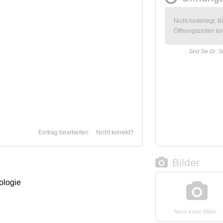
Nicht hinterlegt. B
Öffnungszeiten tel
Sind Sie Dr. St
Eintrag bearbeiten
Nicht korrekt?
Bilder
ologie
Noch keine Bilder