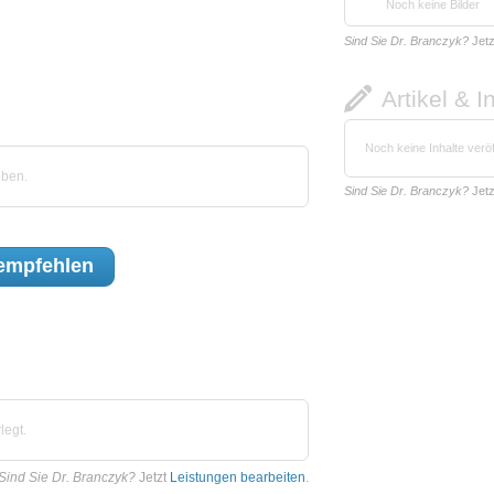
Noch keine Bilder
Sind Sie Dr. Branczyk?
Jet
Artikel & I
Noch keine Inhalte veröf
eben.
Sind Sie Dr. Branczyk?
Jet
empfehlen
legt.
Sind Sie Dr. Branczyk?
Jetzt
Leistungen bearbeiten
.