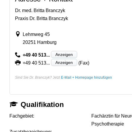
Dr. med. Britta Branczyk
Praxis Dr. Britta Branczyk
Lehmweg 45
20251 Hamburg
Anzeigen
+49 40 513...
Anzeigen
+49 40 513...
(Fax)
Sind Sie Dr. Branczyk?
Jetzt
E-Mail + Homepage hinzufügen
Qualifikation
Fachgebiet:
Fachärztin für Neur
Psychotherapie
Zusatzbezeichnung:
-