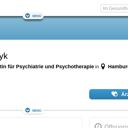
Menü
zyk
tin für Psychiatrie und Psychotherapie
Hambur
in
Ärz
Menü
Öffnungs