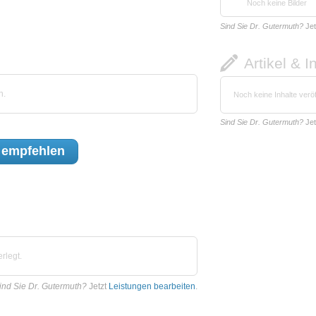
Noch keine Bilder
Sind Sie Dr. Gutermuth?
Jet
Artikel & I
n.
Noch keine Inhalte veröf
Sind Sie Dr. Gutermuth?
Jet
empfehlen
rlegt.
ind Sie Dr. Gutermuth?
Jetzt
Leistungen bearbeiten
.