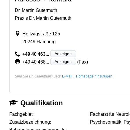
Dr. Martin Gutermuth
Praxis Dr. Martin Gutermuth
Heilwigstraße 125
20249 Hamburg
Anzeigen
+49 40 463...
Anzeigen
+49 40 468...
(Fax)
Sind Sie Dr. Gutermuth?
Jetzt
E-Mail + Homepage hinzufügen
Qualifikation
Fachgebiet:
Facharzt für Neuro
Zusatzbezeichnung:
Psychosomatik, Ps
Behandlungsschwerpunkte:
-