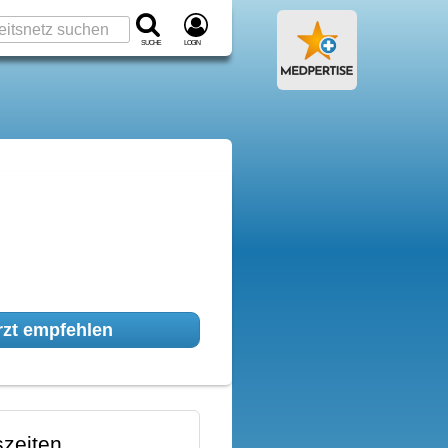
Suche
Login
zt empfehlen
zeiten