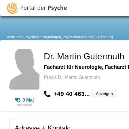
Arztsuche (Psychiater, Neurologen, Psychotherapeuten)
Hamburg
Dr. Martin Gutermuth
Facharzt für Neurologie, Facharzt
Praxis Dr. Martin Gutermuth
+49 40 463...
Anzeigen
0 Mal
Adresse + Kontakt