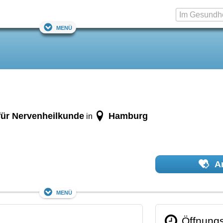
Menü
 für Nervenheilkunde
Hamburg
in
Ar
Menü
Öffnungs