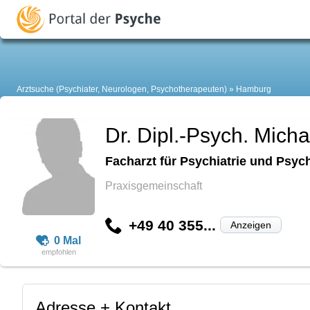
Arztsuche (Psychiater, Neurologen, Psychotherapeuten)
Hamburg
Dr. Dipl.-Psych. Mich
Facharzt für Psychiatrie und Psyc
Praxisgemeinschaft
+49 40 355...
Anzeigen
0 Mal
Adresse + Kontakt