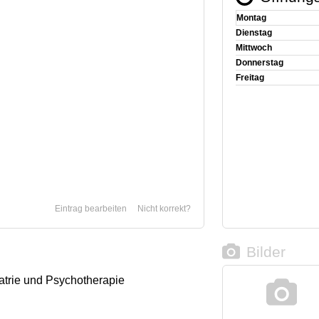
Montag
Dienstag
Mittwoch
Donnerstag
Freitag
Eintrag bearbeiten
Nicht korrekt?
Bilder
iatrie und Psychotherapie