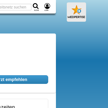
Suche
Login
zt empfehlen
zeiten