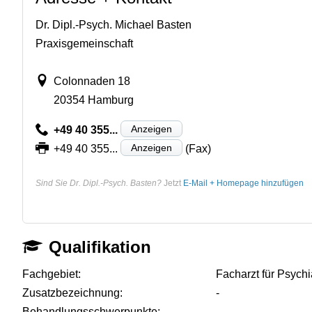
Dr. Dipl.-Psych. Michael Basten
Praxisgemeinschaft
Colonnaden 18
20354 Hamburg
Anzeigen
+49 40 355...
Anzeigen
+49 40 355...
(Fax)
Sind Sie Dr. Dipl.-Psych. Basten?
Jetzt
E-Mail + Homepage hinzufügen
Qualifikation
Fachgebiet:
Facharzt für Psych
Zusatzbezeichnung:
-
Behandlungsschwerpunkte:
-