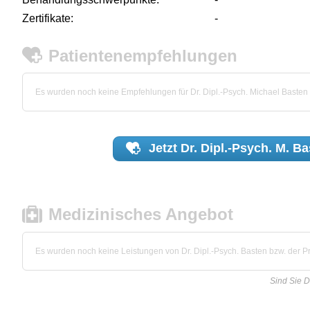
Zertifikate:
-
Patientenempfehlungen
Es wurden noch keine Empfehlungen für Dr. Dipl.-Psych. Michael Baste
Jetzt
Dr. Dipl.-Psych. M. B
Medizinisches Angebot
Es wurden noch keine Leistungen von Dr. Dipl.-Psych. Basten bzw. der Pra
Sind Sie D