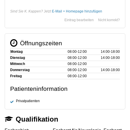
Sind Sie K. Kappen?
Jetzt
E-Mail + Homepage hinzufügen
Eintrag bearbeiten
Nicht korrekt?
Öffnungszeiten
Montag
08:00‑12:00
14:00‑18:00
Dienstag
08:00‑12:00
14:00‑18:00
Mittwoch
08:00‑12:00
Donnerstag
08:00‑12:00
14:00‑18:00
Freitag
08:00‑12:00
Patienteninformation
Privatpatienten
Qualifikation