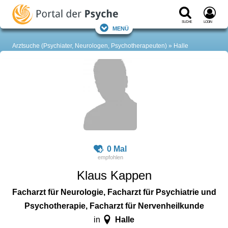
Suche
Login
Menü
Arztsuche (Psychiater, Neurologen, Psychotherapeuten)
Halle
0 Mal
Klaus Kappen
Facharzt für Neurologie, Facharzt für Psychiatrie und
Psychotherapie, Facharzt für Nervenheilkunde
Halle
in