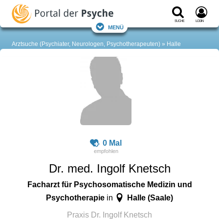
Suche
Login
Menü
Arztsuche (Psychiater, Neurologen, Psychotherapeuten)
Halle
0 Mal
Dr. med. Ingolf Knetsch
Facharzt für Psychosomatische Medizin und
Psychotherapie
Halle (Saale)
in
Praxis Dr. Ingolf Knetsch