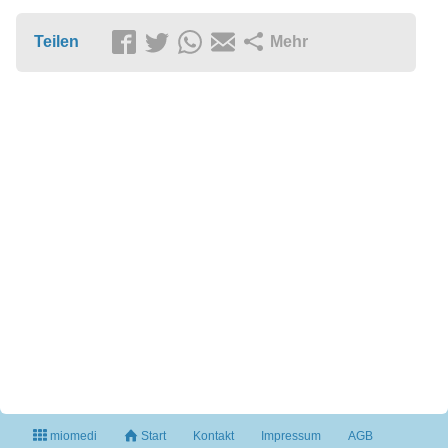
Teilen
Mehr
miomedi
Start
Kontakt
Impressum
AGB