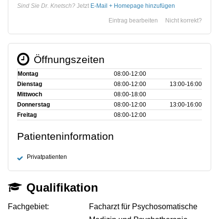
Sind Sie Dr. Knetsch?
Jetzt
E-Mail + Homepage hinzufügen
Eintrag bearbeiten
Nicht korrekt?
Öffnungszeiten
Montag
08:00‑12:00
Dienstag
08:00‑12:00
13:00‑16:00
Mittwoch
08:00‑18:00
Donnerstag
08:00‑12:00
13:00‑16:00
Freitag
08:00‑12:00
Patienteninformation
Privatpatienten
Qualifikation
Fachgebiet:
Facharzt für Psychosomatische