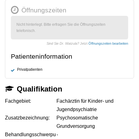
Öffnungszeiten
Nicht hinterlegt. Bitte erfragen Sie die Öffnungszeiten
telefonisch.
Sind Sie Dr. Watzula?
Jetzt
Öffnungszeiten bearbeiten
Patienteninformation
Privatpatienten
Qualifikation
Fachgebiet:
Fachärztin für Kinder- und
Jugendpsychiatrie
Zusatzbezeichnung:
Psychosomatische
Grundversorgung
Behandlungsschwerpu
-