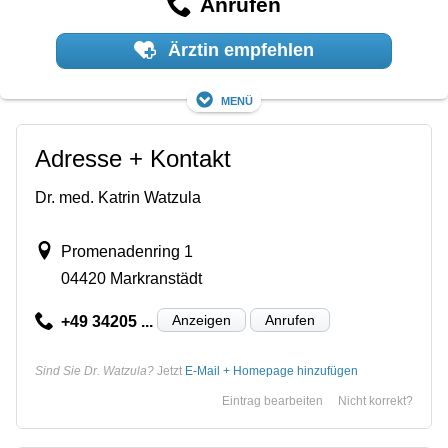
Anrufen
Ärztin empfehlen
Menü
Adresse + Kontakt
Dr. med. Katrin Watzula
Promenadenring 1
04420 Markranstädt
Anzeigen
Anrufen
+49 34205 ...
Sind Sie Dr. Watzula?
Jetzt
E-Mail + Homepage hinzufügen
Eintrag bearbeiten
Nicht korrekt?