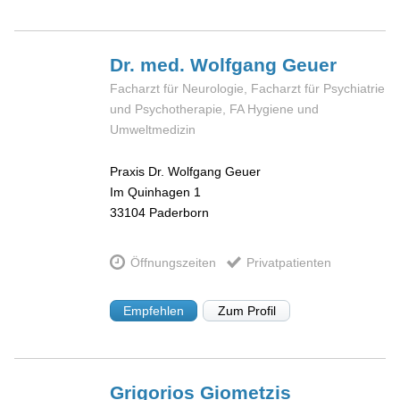
Dr. med. Wolfgang
Geuer
Facharzt für Neurologie, Facharzt für Psychiatrie
und Psychotherapie, FA Hygiene und
Umweltmedizin
Praxis Dr. Wolfgang Geuer
Im Quinhagen 1
33104
Paderborn
Öffnungszeiten
Privatpatienten
Empfehlen
Zum Profil
Grigorios
Giometzis