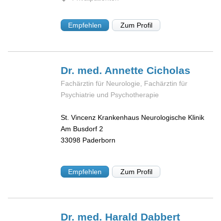
Empfehlen
Zum Profil
Dr. med. Annette
Cicholas
Fachärztin für Neurologie, Fachärztin für
Psychiatrie und Psychotherapie
St. Vincenz Krankenhaus Neurologische Klinik
Am Busdorf 2
33098
Paderborn
Empfehlen
Zum Profil
Dr. med. Harald
Dabbert