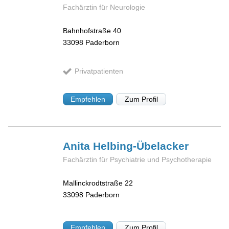
Fachärztin für Neurologie
Bahnhofstraße 40
33098
Paderborn
Privatpatienten
Empfehlen
Zum Profil
Anita
Helbing-Übelacker
Fachärztin für Psychiatrie und Psychotherapie
Mallinckrodtstraße 22
33098
Paderborn
Empfehlen
Zum Profil