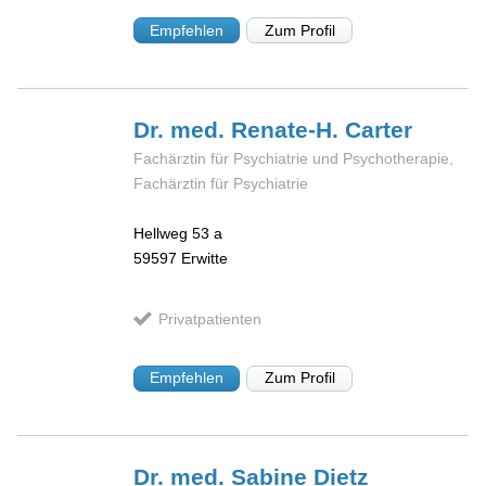
Empfehlen
Zum Profil
Dr. med. Renate-H.
Carter
Fachärztin für Psychiatrie und Psychotherapie,
Fachärztin für Psychiatrie
Hellweg 53 a
59597
Erwitte
Privatpatienten
Empfehlen
Zum Profil
Dr. med. Sabine
Dietz