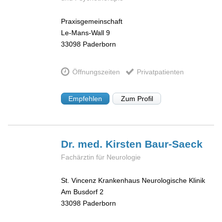
Praxisgemeinschaft
Le-Mans-Wall 9
33098
Paderborn
Öffnungszeiten
Privatpatienten
Empfehlen
Zum Profil
Dr. med. Kirsten
Baur-Saeck
Fachärztin für Neurologie
St. Vincenz Krankenhaus Neurologische Klinik
Am Busdorf 2
33098
Paderborn