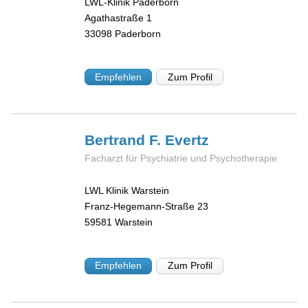
LWL-Klinik Paderborn
Agathastraße 1
33098
Paderborn
Empfehlen
Zum Profil
Bertrand F.
Evertz
Facharzt für Psychiatrie und Psychotherapie
LWL Klinik Warstein
Franz-Hegemann-Straße 23
59581
Warstein
Empfehlen
Zum Profil