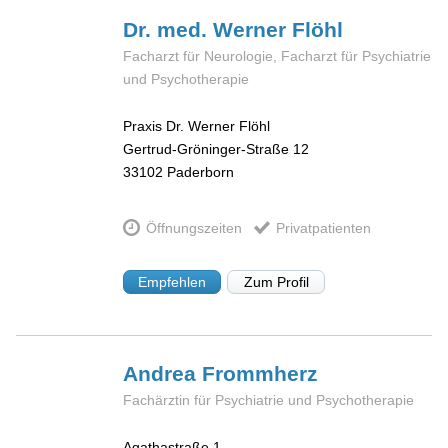
Dr. med. Werner
Flöhl
Facharzt für Neurologie, Facharzt für Psychiatrie
und Psychotherapie
Praxis Dr. Werner Flöhl
Gertrud-Gröninger-Straße 12
33102
Paderborn
Öffnungszeiten
Privatpatienten
Empfehlen
Zum Profil
Andrea
Frommherz
Fachärztin für Psychiatrie und Psychotherapie
Agathastraße 1