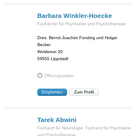
Barbara
Winkler-Hoecke
Fachärztin für Psychiatrie und Psychotherapie
Dres. Bernd-Joachim Forsting und Holger
Becker
Woldemei 20
59555
Lippstadt
Öffnungszeiten
Empfehlen
Zum Profil
Tarek
Abwini
Facharzt für Neurologie, Facharzt für Psychiatrie
und Psychotherapie