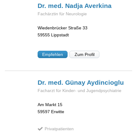
Dr. med. Nadja
Averkina
Fachärztin für Neurologie
Wiedenbrücker Straße 33
59555
Lippstadt
Empfehlen
Zum Profil
Dr. med. Günay
Aydincioglu
Facharzt für Kinder- und Jugendpsychiatrie
Am Markt 15
59597
Erwitte
Privatpatienten