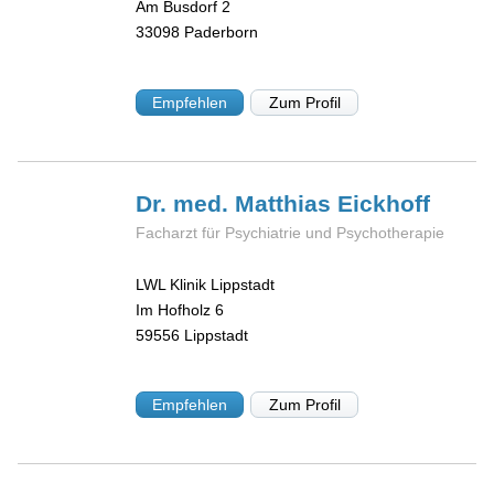
Am Busdorf 2
33098
Paderborn
Empfehlen
Zum Profil
Dr. med. Matthias
Eickhoff
Facharzt für Psychiatrie und Psychotherapie
LWL Klinik Lippstadt
Im Hofholz 6
59556
Lippstadt
Empfehlen
Zum Profil