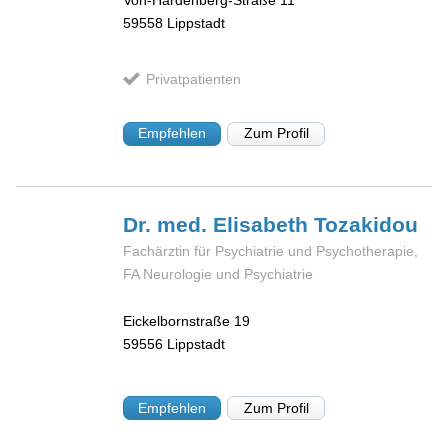
Von-Hardenberg-Straße 11
59558
Lippstadt
Privatpatienten
Empfehlen
Zum Profil
Dr. med. Elisabeth
Tozakidou
Fachärztin für Psychiatrie und Psychotherapie,
FA Neurologie und Psychiatrie
Eickelbornstraße 19
59556
Lippstadt
Empfehlen
Zum Profil