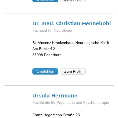
Dr. med. Christian
Henneböhl
Facharzt für Neurologie
St. Vincenz Krankenhaus Neurologische Klinik
Am Busdorf 2
33098
Paderborn
Empfehlen
Zum Profil
Ursula
Herrmann
Fachärztin für Psychiatrie und Psychotherapie
Franz-Hegemann-Straße 23