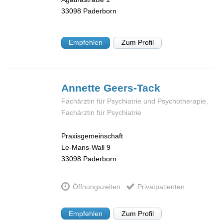
33098
Paderborn
Empfehlen
Zum Profil
Annette
Geers-Tack
Fachärztin für Psychiatrie und Psychotherapie,
Fachärztin für Psychiatrie
Praxisgemeinschaft
Le-Mans-Wall 9
33098
Paderborn
Öffnungszeiten
Privatpatienten
Empfehlen
Zum Profil