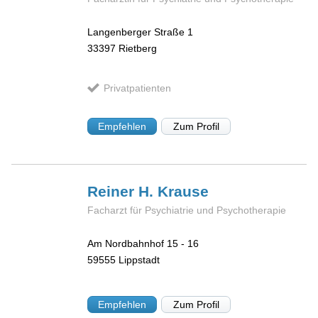
Langenberger Straße 1
33397
Rietberg
Privatpatienten
Empfehlen
Zum Profil
Reiner H.
Krause
Facharzt für Psychiatrie und Psychotherapie
Am Nordbahnhof 15 - 16
59555
Lippstadt
Empfehlen
Zum Profil