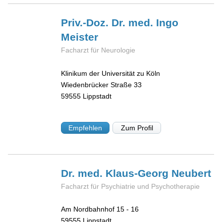
Priv.-Doz. Dr. med. Ingo
Meister
Facharzt für Neurologie
Klinikum der Universität zu Köln
Wiedenbrücker Straße 33
59555
Lippstadt
Empfehlen
Zum Profil
Dr. med. Klaus-Georg
Neubert
Facharzt für Psychiatrie und Psychotherapie
Am Nordbahnhof 15 - 16
59555
Lippstadt