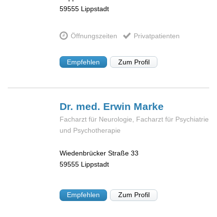
59555
Lippstadt
Öffnungszeiten
Privatpatienten
Empfehlen
Zum Profil
Dr. med. Erwin
Marke
Facharzt für Neurologie, Facharzt für Psychiatrie
und Psychotherapie
Wiedenbrücker Straße 33
59555
Lippstadt
Empfehlen
Zum Profil