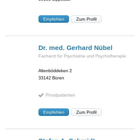
Empfehlen
Zum Profil
Dr. med. Gerhard
Nübel
Facharzt für Psychiatrie und Psychotherapie
Altenböddeken 2
33142
Büren
Privatpatienten
Empfehlen
Zum Profil