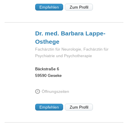
Empfehlen
Zum Profil
Dr. med. Barbara
Lappe-
Osthege
Fachärztin für Neurologie, Fachärztin für
Psychiatrie und Psychotherapie
Bäckstraße 6
59590
Geseke
Öffnungszeiten
Empfehlen
Zum Profil