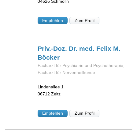
04626
Schmölln
Empfehlen
Zum Profil
Priv.-Doz. Dr. med. Felix M.
Böcker
Facharzt für Psychiatrie und Psychotherapie,
Facharzt für Nervenheilkunde
Lindenallee 1
06712
Zeitz
Empfehlen
Zum Profil