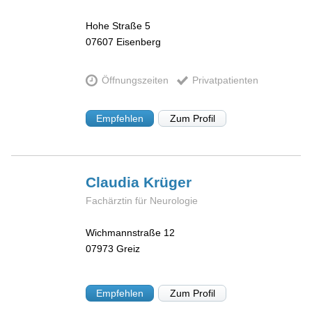
Hohe Straße 5
07607
Eisenberg
Öffnungszeiten
Privatpatienten
Empfehlen
Zum Profil
Claudia
Krüger
Fachärztin für Neurologie
Wichmannstraße 12
07973
Greiz
Empfehlen
Zum Profil