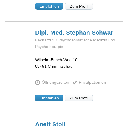
Empfehlen
Zum Profil
Dipl.-Med. Stephan
Schwär
Facharzt für Psychosomatische Medizin und
Psychotherapie
Wilhelm-Busch-Weg 10
08451
Crimmitschau
Öffnungszeiten
Privatpatienten
Empfehlen
Zum Profil
Anett
Stoll