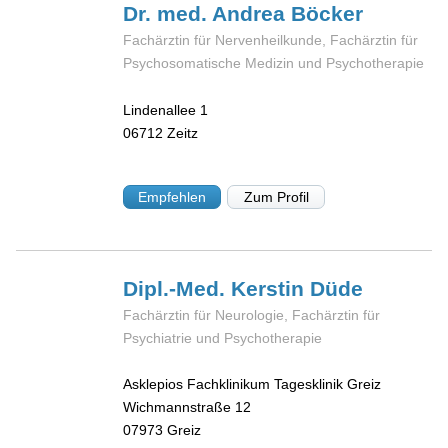
Dr. med. Andrea
Böcker
Fachärztin für Nervenheilkunde, Fachärztin für
Psychosomatische Medizin und Psychotherapie
Lindenallee 1
06712
Zeitz
Empfehlen
Zum Profil
Dipl.-Med. Kerstin
Düde
Fachärztin für Neurologie, Fachärztin für
Psychiatrie und Psychotherapie
Asklepios Fachklinikum Tagesklinik Greiz
Wichmannstraße 12
07973
Greiz