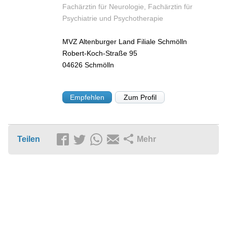
Fachärztin für Neurologie, Fachärztin für
Psychiatrie und Psychotherapie
MVZ Altenburger Land Filiale Schmölln
Robert-Koch-Straße 95
04626
Schmölln
Empfehlen
Zum Profil
Teilen
Mehr