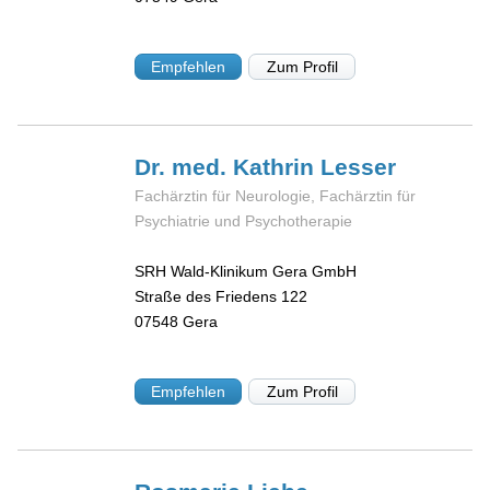
Empfehlen
Zum Profil
Dr. med. Kathrin
Lesser
Fachärztin für Neurologie, Fachärztin für
Psychiatrie und Psychotherapie
SRH Wald-Klinikum Gera GmbH
Straße des Friedens 122
07548
Gera
Empfehlen
Zum Profil