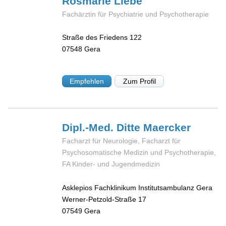
Rosmarie
Liebe
Fachärztin für Psychiatrie und Psychotherapie
Straße des Friedens 122
07548
Gera
Empfehlen
Zum Profil
Dipl.-Med. Ditte
Maercker
Facharzt für Neurologie, Facharzt für
Psychosomatische Medizin und Psychotherapie,
FA Kinder- und Jugendmedizin
Asklepios Fachklinikum Institutsambulanz Gera
Werner-Petzold-Straße 17
07549
Gera