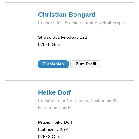
Christian
Bongard
Facharzt für Psychiatrie und Psychotherapie
Straße des Friedens 122
07548
Gera
Empfehlen
Zum Profil
Heike
Dorf
Fachärztin für Neurologie, Fachärztin für
Nervenheilkunde
Praxis Heike Dorf
Leibnizstraße 4
07548
Gera