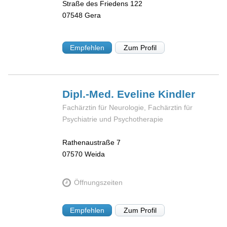
Straße des Friedens 122
07548
Gera
Empfehlen
Zum Profil
Dipl.-Med. Eveline
Kindler
Fachärztin für Neurologie, Fachärztin für
Psychiatrie und Psychotherapie
Rathenaustraße 7
07570
Weida
Öffnungszeiten
Empfehlen
Zum Profil