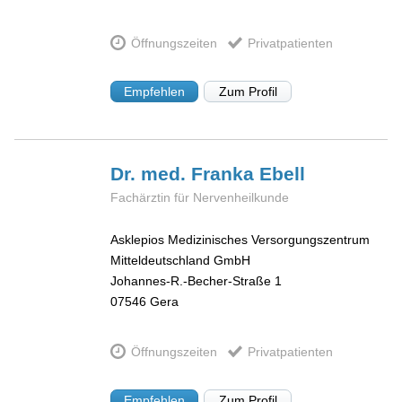
Öffnungszeiten
Privatpatienten
Empfehlen
Zum Profil
Dr. med. Franka
Ebell
Fachärztin für Nervenheilkunde
Asklepios Medizinisches Versorgungszentrum
Mitteldeutschland GmbH
Johannes-R.-Becher-Straße 1
07546
Gera
Öffnungszeiten
Privatpatienten
Empfehlen
Zum Profil