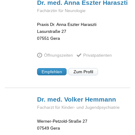
Dr. med. Anna Eszter
Haraszti
Fachärztin für Neurologie
Praxis Dr. Anna Eszter Haraszti
Lasurstraße 27
07551
Gera
Öffnungszeiten
Privatpatienten
Empfehlen
Zum Profil
Dr. med. Volker
Hemmann
Facharzt für Kinder- und Jugendpsychiatrie
Werner-Petzold-Straße 27
07549
Gera