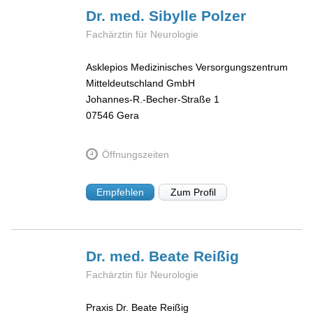
Dr. med. Sibylle
Polzer
Fachärztin für Neurologie
Asklepios Medizinisches Versorgungszentrum
Mitteldeutschland GmbH
Johannes-R.-Becher-Straße 1
07546
Gera
Öffnungszeiten
Empfehlen
Zum Profil
Dr. med. Beate
Reißig
Fachärztin für Neurologie
Praxis Dr. Beate Reißig