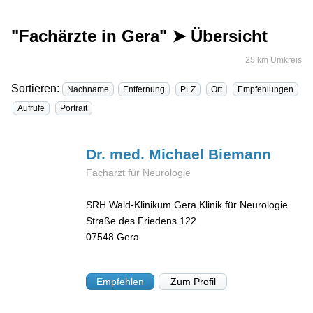
"Fachärzte in Gera" ➤ Übersicht
25 km Umkreis
Sortieren:
Nachname
Entfernung
PLZ
Ort
Empfehlungen
Aufrufe
Portrait
Dr. med. Michael
Biemann
Facharzt für Neurologie
SRH Wald-Klinikum Gera Klinik für Neurologie
Straße des Friedens 122
07548
Gera
Empfehlen
Zum Profil