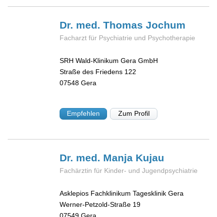
Dr. med. Thomas
Jochum
Facharzt für Psychiatrie und Psychotherapie
SRH Wald-Klinikum Gera GmbH
Straße des Friedens 122
07548
Gera
Empfehlen
Zum Profil
Dr. med. Manja
Kujau
Fachärztin für Kinder- und Jugendpsychiatrie
Asklepios Fachklinikum Tagesklinik Gera
Werner-Petzold-Straße 19
07549
Gera