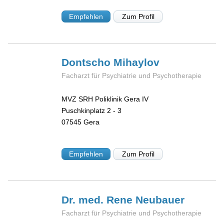
Empfehlen
Zum Profil
Dontscho
Mihaylov
Facharzt für Psychiatrie und Psychotherapie
MVZ SRH Poliklinik Gera IV
Puschkinplatz 2 - 3
07545
Gera
Empfehlen
Zum Profil
Dr. med. Rene
Neubauer
Facharzt für Psychiatrie und Psychotherapie