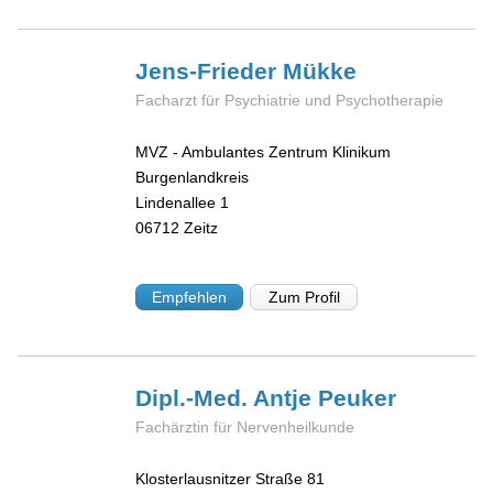
Jens-Frieder
Mükke
Facharzt für Psychiatrie und Psychotherapie
MVZ - Ambulantes Zentrum Klinikum
Burgenlandkreis
Lindenallee 1
06712
Zeitz
Empfehlen
Zum Profil
Dipl.-Med. Antje
Peuker
Fachärztin für Nervenheilkunde
Klosterlausnitzer Straße 81