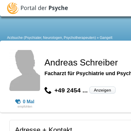
Arztsuche (Psychiater, Neurologen, Psychotherapeuten)
Gangelt
Andreas Schreiber
Facharzt für Psychiatrie und Psyc
+49 2454 ...
Anzeigen
0 Mal
Adresse + Kontakt