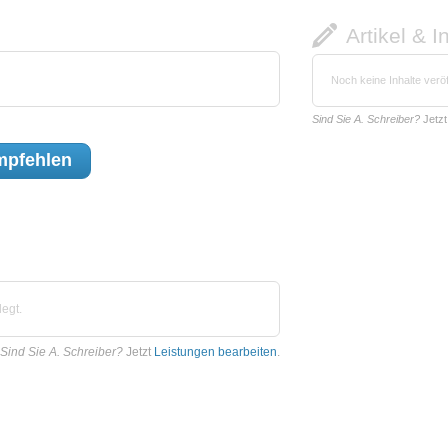
Artikel & I
Noch keine Inhalte veröf
Sind Sie A. Schreiber?
Jetz
pfehlen
egt.
Sind Sie A. Schreiber?
Jetzt
Leistungen bearbeiten
.