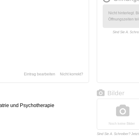
Nicht hinterlegt. B
Öffnungszeiten tel
Sind Sie A. Schre
Eintrag bearbeiten
Nicht korrekt?
Bilder
iatrie und Psychotherapie
Noch keine Bilder
Sind Sie A. Schreiber?
Jetz