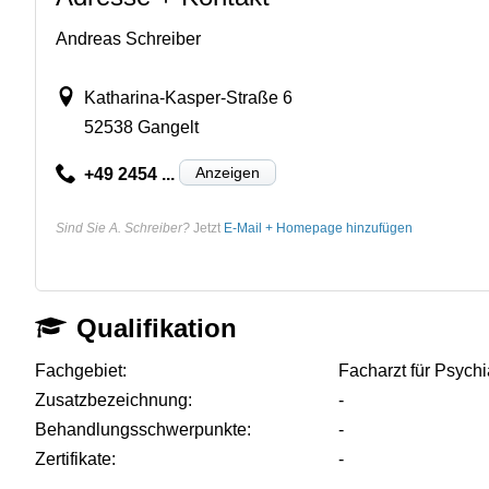
Andreas Schreiber
Katharina-Kasper-Straße 6
52538 Gangelt
Anzeigen
+49 2454 ...
Sind Sie A. Schreiber?
Jetzt
E-Mail + Homepage hinzufügen
Qualifikation
Fachgebiet:
Facharzt für Psych
Zusatzbezeichnung:
-
Behandlungsschwerpunkte:
-
Zertifikate:
-