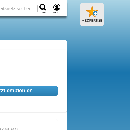
Suche
Login
zt empfehlen
zeiten