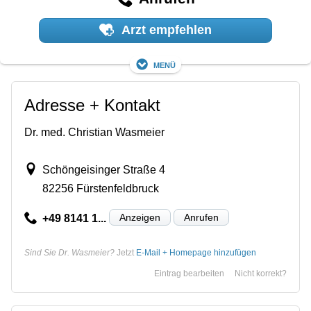
Arzt empfehlen
Menü
Adresse + Kontakt
Dr. med. Christian Wasmeier
Schöngeisinger Straße 4
82256 Fürstenfeldbruck
Anzeigen
Anrufen
+49 8141 1...
Sind Sie Dr. Wasmeier?
Jetzt
E-Mail + Homepage hinzufügen
Eintrag bearbeiten
Nicht korrekt?