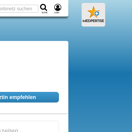
Suche
Login
tin empfehlen
zeiten