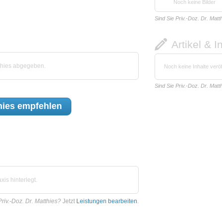
Noch keine Bilder
Sind Sie Priv.-Doz. Dr. Matt
Artikel & I
thies abgegeben.
Noch keine Inhalte veröf
Sind Sie Priv.-Doz. Dr. Matt
hies
empfehlen
is hinterlegt.
Priv.-Doz. Dr. Matthies?
Jetzt
Leistungen bearbeiten
.