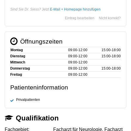
Sind Sie Dr. Siess?
Jetzt
E-Mail + Homepage hinzufügen
Eintrag bearbeiten
Nicht korrekt?
Öffnungszeiten
Montag
09:00‑12:00
15:00‑18:00
Dienstag
09:00‑12:00
15:00‑18:00
Mittwoch
09:00‑12:00
Donnerstag
09:00‑12:00
15:00‑18:00
Freitag
09:00‑12:00
Patienteninformation
Privatpatienten
Qualifikation
Fachgebiet:
Facharzt für Neurologie, Facharzt