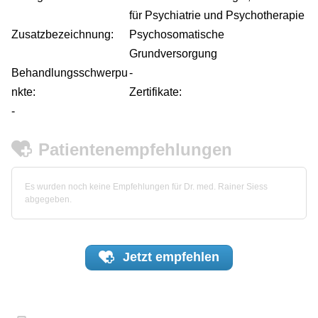
für Psychiatrie und Psychotherapie
Zusatzbezeichnung:
Psychosomatische
Grundversorgung
Behandlungsschwerpu
-
nkte:
Zertifikate:
-
Patientenempfehlungen
Es wurden noch keine Empfehlungen für Dr. med. Rainer Siess
abgegeben.
Jetzt
empfehlen