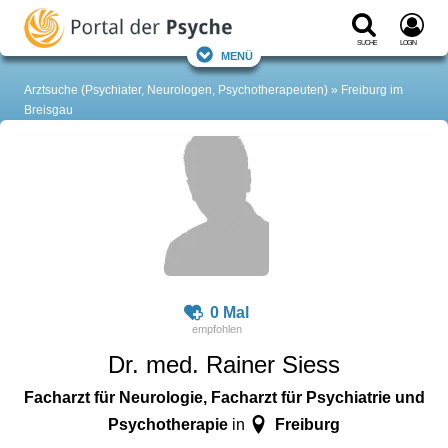
Suche
Login
Menü
Arztsuche (Psychiater, Neurologen, Psychotherapeuten)
Freiburg im
Breisgau
0 Mal
Dr. med. Rainer Siess
Facharzt für Neurologie, Facharzt für Psychiatrie und
Psychotherapie
Freiburg
in