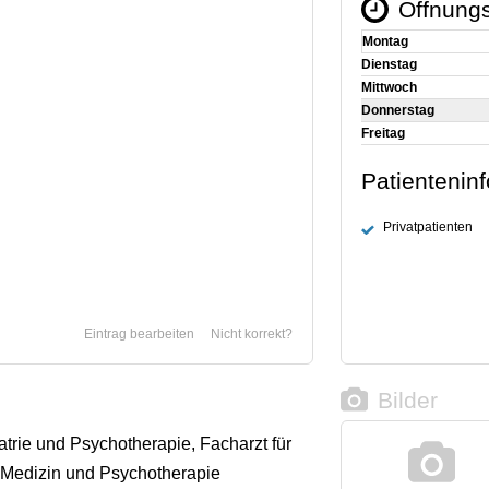
Öffnungs
Montag
Dienstag
Mittwoch
Donnerstag
Freitag
Patientenin
Privatpatienten
Eintrag bearbeiten
Nicht korrekt?
Bilder
atrie und Psychotherapie, Facharzt für
Medizin und Psychotherapie