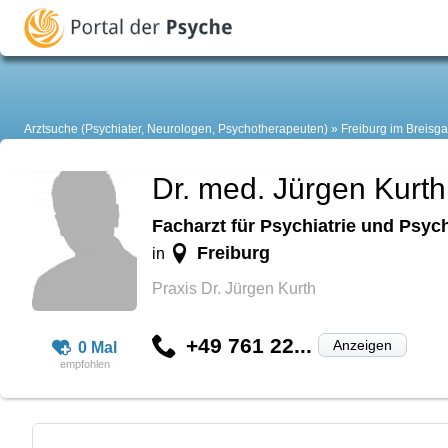
Arztsuche (Psychiater, Neurologen, Psychotherapeuten)
Freiburg im Breisg
Dr. med. Jürgen Kurth
Facharzt für Psychiatrie und Psy
Freiburg
in
Praxis Dr. Jürgen Kurth
+49 761 22...
Anzeigen
0 Mal