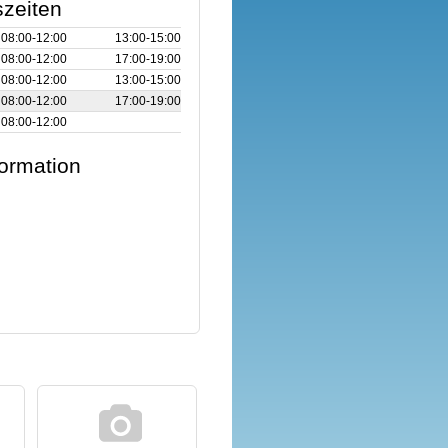
zeiten
08:00‑12:00
13:00‑15:00
08:00‑12:00
17:00‑19:00
08:00‑12:00
13:00‑15:00
08:00‑12:00
17:00‑19:00
08:00‑12:00
formation