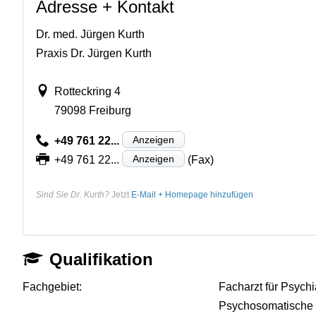
Adresse + Kontakt
Dr. med. Jürgen Kurth
Praxis Dr. Jürgen Kurth
Rotteckring 4
79098 Freiburg
Anzeigen
+49 761 22...
Anzeigen
+49 761 22...
(Fax)
Sind Sie Dr. Kurth?
Jetzt
E-Mail + Homepage hinzufügen
Qualifikation
Fachgebiet:
Facharzt für Psychi
Psychosomatische 