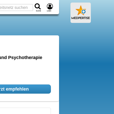
Suche
Login
 und Psychotherapie
zt empfehlen