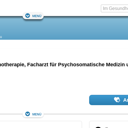
Menü
au
chotherapie, Facharzt für Psychosomatische Medizin
Ar
Menü