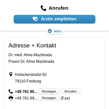
Anrufen
Ärztin empfehlen
Menü
Adresse + Kontakt
Dr. med. Alma Mazibrada
Praxis Dr. Alma Mazibrada
Hofackerstraße 92
79110 Freiburg
Anzeigen
Anrufen
+49 761 80...
Anzeigen
+49 761 89...
(Fax)