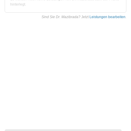
hinterlegt.
Sind Sie Dr. Mazibrada?
Jetzt
Leistungen bearbeiten
.