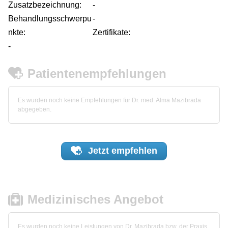
Zusatzbezeichnung:
-
Behandlungsschwerpu
-
nkte:
Zertifikate:
-
Patientenempfehlungen
Es wurden noch keine Empfehlungen für Dr. med. Alma Mazibrada
abgegeben.
Jetzt
empfehlen
Medizinisches Angebot
Es wurden noch keine Leistungen von Dr. Mazibrada bzw. der Praxis