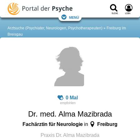
Suche
Login
Menü
Arztsuche (Psychiater, Neurologen, Psychotherapeuten)
Freiburg im
Breisgau
0 Mal
Dr. med. Alma Mazibrada
Fachärztin für Neurologie
Freiburg
in
Praxis Dr. Alma Mazibrada