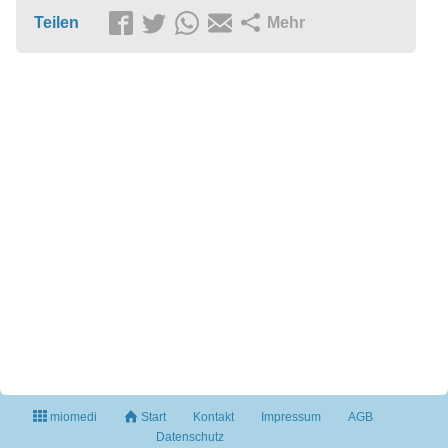
Teilen
Mehr
miomedi
Start
Kontakt
Impressum
AGB
Datenschutz