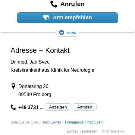
Anrufen
Arzt empfehlen
Menü
Adresse + Kontakt
Dr. med. Jan Svec
Kreiskrankenhaus Klinik für Neurologie
Donatsring 20
09599 Freiberg
Anzeigen
Anrufen
+49 3731 ...
Sind Sie Dr. Svec?
Jetzt
E-Mail + Homepage hinzufügen
Eintrag bearbeiten
Nicht korrekt?