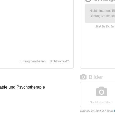
Nicht hinterlegt. B
Öffnungszeiten tel
Sind Sie Dr. Ju
Eintrag bearbeiten
Nicht korrekt?
Bilder
iatrie und Psychotherapie
Noch keine Bilder
Sind Sie Dr. Junker?
Jetzt
B