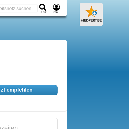
Suche
Login
zt empfehlen
zeiten