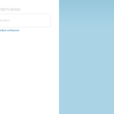
nterviews
fentlicht
rtikel verfassen