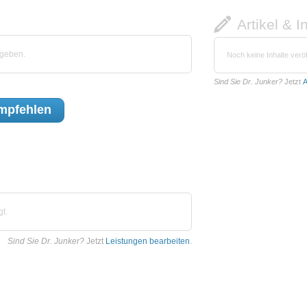
Artikel & I
egeben.
Noch keine Inhalte veröf
Sind Sie Dr. Junker?
Jetzt
A
mpfehlen
t.
Sind Sie Dr. Junker?
Jetzt
Leistungen bearbeiten
.