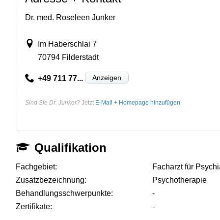
Dr. med. Roseleen Junker
Im Haberschlai 7
70794 Filderstadt
Anzeigen
+49 711 77...
Sind Sie Dr. Junker?
Jetzt
E-Mail + Homepage hinzufügen
Qualifikation
Fachgebiet:
Facharzt für Psych
Zusatzbezeichnung:
Psychotherapie
Behandlungsschwerpunkte:
-
Zertifikate:
-