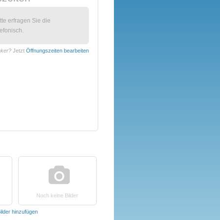
itte erfragen Sie die
efonisch.
nker?
Jetzt
Öffnungszeiten bearbeiten
Noch keine Bilder
ilder hinzufügen