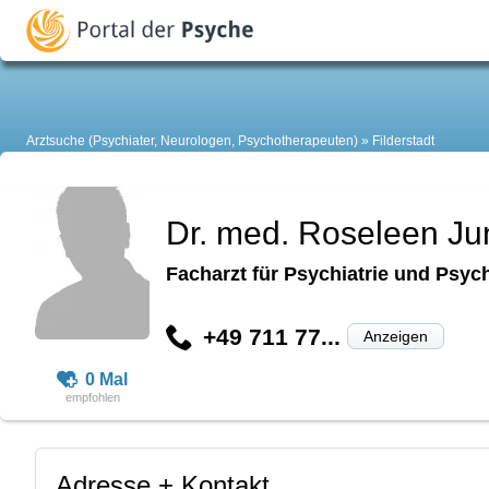
Arztsuche (Psychiater, Neurologen, Psychotherapeuten)
Filderstadt
Dr. med. Roseleen Ju
Facharzt für Psychiatrie und Psyc
+49 711 77...
Anzeigen
0 Mal
Adresse + Kontakt