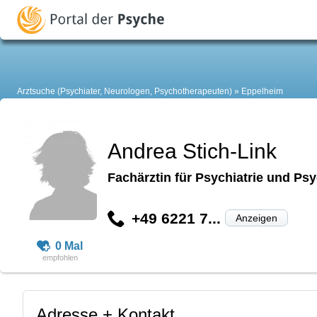
Arztsuche (Psychiater, Neurologen, Psychotherapeuten)
Eppelheim
Andrea Stich-Link
Fachärztin für Psychiatrie und Ps
+49 6221 7...
Anzeigen
0 Mal
Adresse + Kontakt