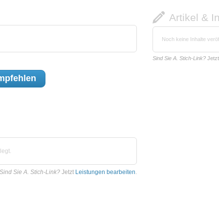
Artikel & I
Noch keine Inhalte veröf
Sind Sie A. Stich-Link?
Jetz
mpfehlen
legt.
Sind Sie A. Stich-Link?
Jetzt
Leistungen bearbeiten
.