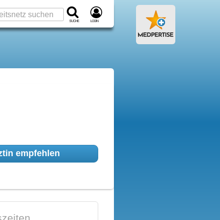
Suche
Login
tin empfehlen
zeiten