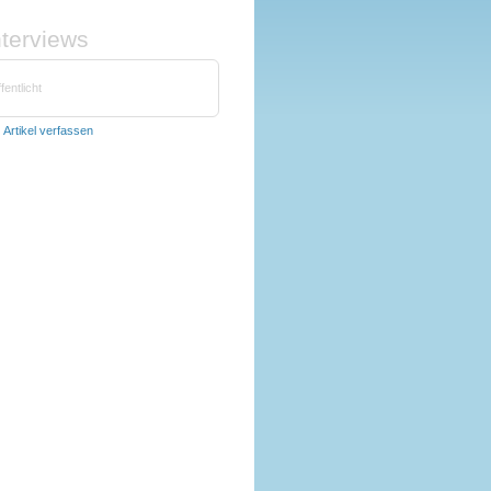
nterviews
fentlicht
t
Artikel verfassen