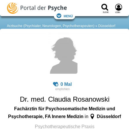
Suche
Login
Menü
Arztsuche (Psychiater, Neurologen, Psychotherapeuten)
Düsseldorf
0 Mal
Dr. med. Claudia Rosanowski
Fachärztin für Psychosomatische Medizin und
Psychotherapie, FA Innere Medizin
Düsseldorf
in
Psychotherapeutische Praxis