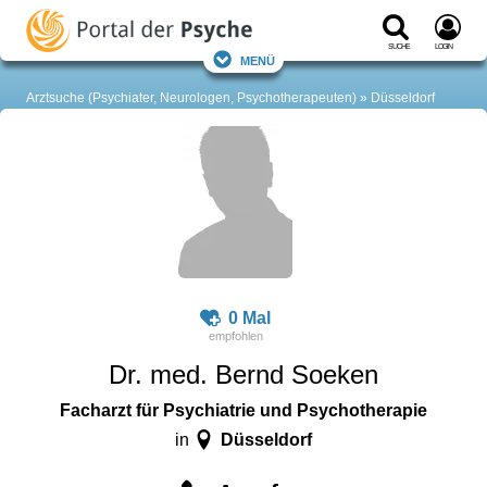
Suche
Login
Menü
Arztsuche (Psychiater, Neurologen, Psychotherapeuten)
Düsseldorf
0 Mal
Dr. med. Bernd Soeken
Facharzt für Psychiatrie und Psychotherapie
Düsseldorf
in