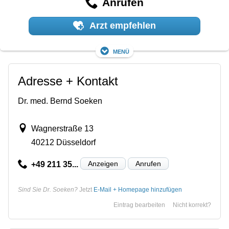
Anrufen
Arzt empfehlen
Menü
Adresse + Kontakt
Dr. med. Bernd Soeken
Wagnerstraße 13
40212 Düsseldorf
Anzeigen
Anrufen
+49 211 35...
Sind Sie Dr. Soeken?
Jetzt
E-Mail + Homepage hinzufügen
Eintrag bearbeiten
Nicht korrekt?