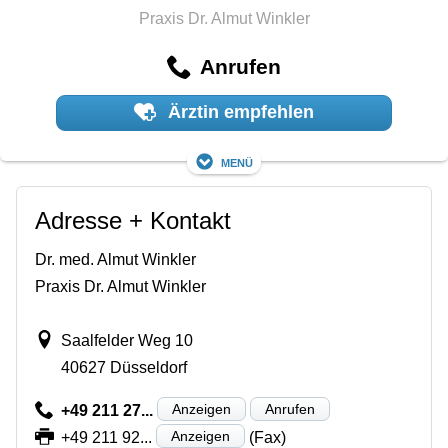
Praxis Dr. Almut Winkler
Anrufen
Ärztin empfehlen
Menü
Adresse + Kontakt
Dr. med. Almut Winkler
Praxis Dr. Almut Winkler
Saalfelder Weg 10
40627 Düsseldorf
Anzeigen
Anrufen
+49 211 27...
Anzeigen
+49 211 92...
(Fax)