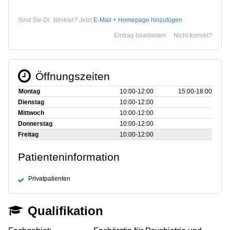
Sind Sie Dr. Winkler?
Jetzt
E-Mail + Homepage hinzufügen
Eintrag bearbeiten
Nicht korrekt?
Öffnungszeiten
Montag
10:00‑12:00
15:00‑18:00
Dienstag
10:00‑12:00
Mittwoch
10:00‑12:00
Donnerstag
10:00‑12:00
Freitag
10:00‑12:00
Patienteninformation
Privatpatienten
Qualifikation