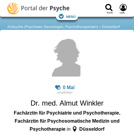
Suche
Login
Menü
Arztsuche (Psychiater, Neurologen, Psychotherapeuten)
Düsseldorf
0 Mal
Dr. med. Almut Winkler
Fachärztin für Psychiatrie und Psychotherapie,
Fachärztin für Psychosomatische Medizin und
Psychotherapie
Düsseldorf
in