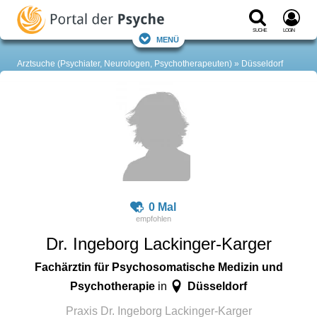
Suche
Login
Menü
Arztsuche (Psychiater, Neurologen, Psychotherapeuten)
Düsseldorf
0 Mal
Dr. Ingeborg Lackinger-Karger
Fachärztin für Psychosomatische Medizin und
Psychotherapie
Düsseldorf
in
Praxis Dr. Ingeborg Lackinger-Karger