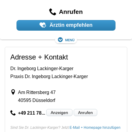
Anrufen
Ärztin empfehlen
Menü
Adresse + Kontakt
Dr. Ingeborg Lackinger-Karger
Praxis Dr. Ingeborg Lackinger-Karger
Am Rittersberg 47
40595 Düsseldorf
Anzeigen
Anrufen
+49 211 78...
Sind Sie Dr. Lackinger-Karger?
Jetzt
E-Mail + Homepage hinzufügen