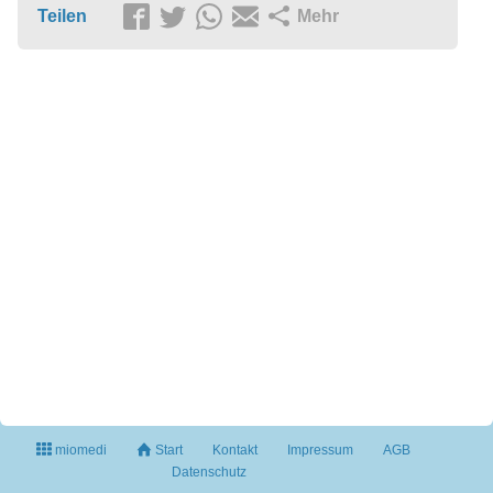
Teilen
Mehr
miomedi
Start
Kontakt
Impressum
AGB
Datenschutz