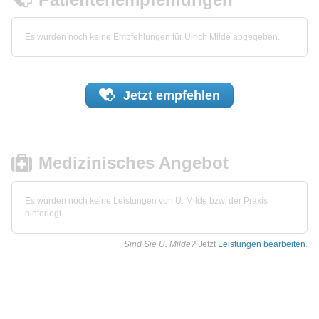
Es wurden noch keine Empfehlungen für Ulrich Milde abgegeben.
Jetzt
empfehlen
Medizinisches Angebot
Es wurden noch keine Leistungen von U. Milde bzw. der Praxis
hinterlegt.
Sind Sie U. Milde?
Jetzt
Leistungen bearbeiten
.