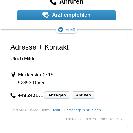
Anrufen
Arzt empfehlen
Menü
Adresse + Kontakt
Ulrich Milde
Meckerstraße 15
52353 Düren
Anzeigen
Anrufen
+49 2421 ...
Sind Sie U. Milde?
Jetzt
E-Mail + Homepage hinzufügen
Eintrag bearbeiten
Nicht korrekt?