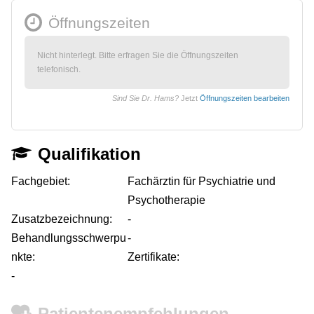
Öffnungszeiten
Nicht hinterlegt. Bitte erfragen Sie die Öffnungszeiten
telefonisch.
Sind Sie Dr. Hams?
Jetzt
Öffnungszeiten bearbeiten
Qualifikation
Fachgebiet:
Fachärztin für Psychiatrie und
Psychotherapie
Zusatzbezeichnung:
-
Behandlungsschwerpu
-
nkte:
Zertifikate:
-
Patientenempfehlungen