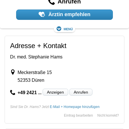
Anrufen
Ärztin empfehlen
Menü
Adresse + Kontakt
Dr. med. Stephanie Hams
Meckerstraße 15
52353 Düren
Anzeigen
Anrufen
+49 2421 ...
Sind Sie Dr. Hams?
Jetzt
E-Mail + Homepage hinzufügen
Eintrag bearbeiten
Nicht korrekt?