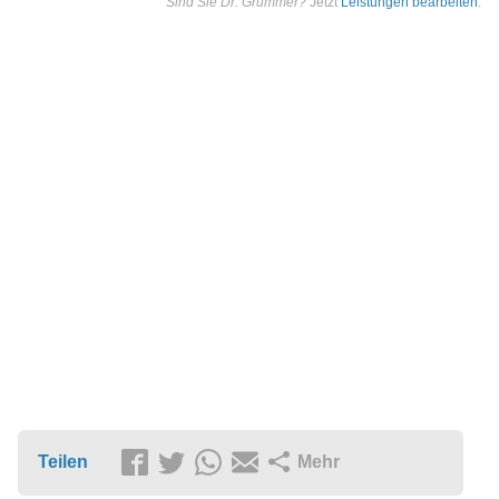
Sind Sie Dr. Grümmer?
Jetzt
Leistungen bearbeiten
.
Teilen
Mehr