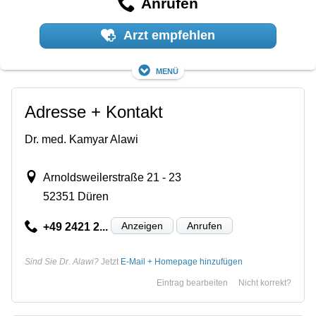
Anrufen
Arzt empfehlen
Menü
Adresse + Kontakt
Dr. med. Kamyar Alawi
Arnoldsweilerstraße 21 - 23
52351 Düren
Anzeigen
Anrufen
+49 2421 2...
Sind Sie Dr. Alawi?
Jetzt
E-Mail + Homepage hinzufügen
Eintrag bearbeiten
Nicht korrekt?