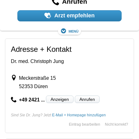
Anrufen
Arzt empfehlen
Menü
Adresse + Kontakt
Dr. med. Christoph Jung
Meckerstraße 15
52353 Düren
Anzeigen
Anrufen
+49 2421 ...
Sind Sie Dr. Jung?
Jetzt
E-Mail + Homepage hinzufügen
Eintrag bearbeiten
Nicht korrekt?