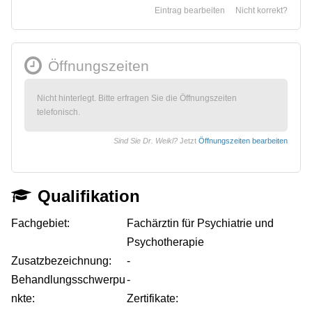
Eintrag bearbeiten
Nicht korrekt?
Öffnungszeiten
Nicht hinterlegt. Bitte erfragen Sie die Öffnungszeiten
telefonisch.
Sind Sie Dr. Weikl?
Jetzt
Öffnungszeiten bearbeiten
Qualifikation
Fachgebiet:
Fachärztin für Psychiatrie und
Psychotherapie
Zusatzbezeichnung:
-
Behandlungsschwerpu
-
nkte:
Zertifikate: