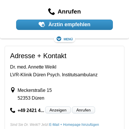
Anrufen
Ärztin empfehlen
Menü
Adresse + Kontakt
Dr. med. Annette Weikl
LVR-Klinik Düren Psych. Institutsambulanz
Meckerstraße 15
52353 Düren
Anzeigen
Anrufen
+49 2421 4...
Sind Sie Dr. Weikl?
Jetzt
E-Mail + Homepage hinzufügen