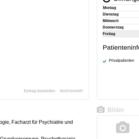
Montag
Dienstag
Mittwoch
Donnerstag
Freitag
Patientenin
Privatpatienten
Eintrag bearbeiten
Nicht korrekt?
Bilder
ogie, Facharzt für Psychiatrie und
Grundversorgung, Psychotherapie