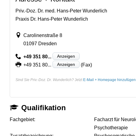
Priv.-Doz. Dr. med. Hans-Peter Wunderlich
Praxis Dr. Hans-Peter Wunderlich
Carolinenstraße 8
01097 Dresden
Anzeigen
+49 351 80...
Anzeigen
+49 351 80...
(Fax)
Sind Sie Priv.-Doz. Dr. Wunderlich?
Jetzt
E-Mail + Homepage hinzufügen
Qualifikation
Fachgebiet:
Facharzt für Neurol
Psychotherapie
Zusatzbezeichnung:
Psychosomatische 