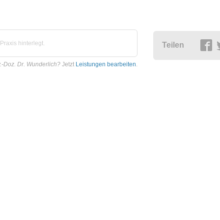
raxis hinterlegt.
Teilen
v.-Doz. Dr. Wunderlich?
Jetzt
Leistungen bearbeiten
.