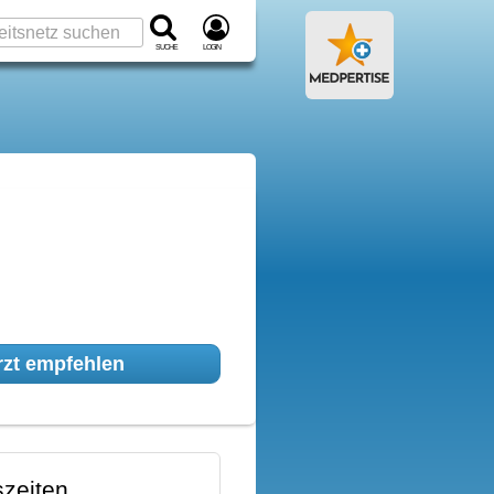
Suche
Login
zt empfehlen
zeiten