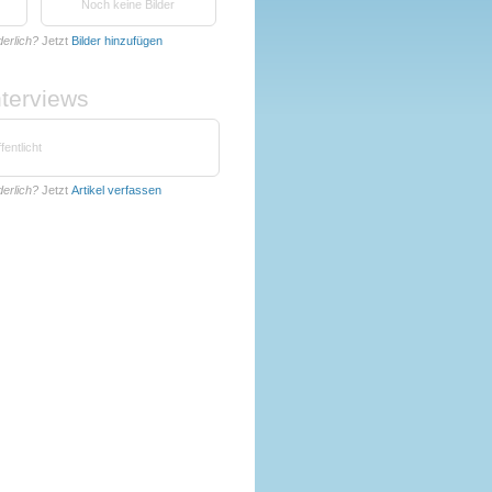
Noch keine Bilder
derlich?
Jetzt
Bilder hinzufügen
nterviews
fentlicht
derlich?
Jetzt
Artikel verfassen