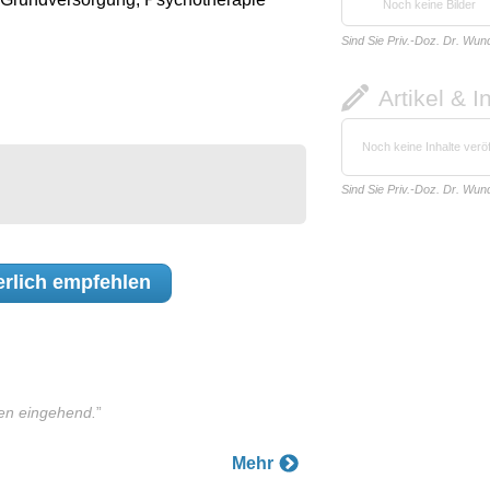
Noch keine Bilder
Sind Sie Priv.-Doz. Dr. Wun
Artikel & I
Noch keine Inhalte veröf
Sind Sie Priv.-Doz. Dr. Wun
erlich
empfehlen
ten eingehend.
”
Mehr