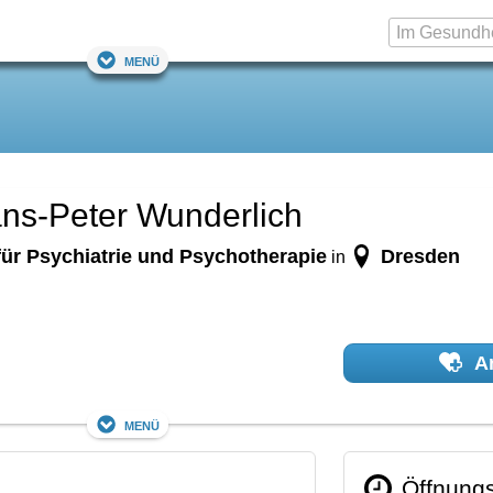
Menü
ans-Peter Wunderlich
 für Psychiatrie und Psychotherapie
Dresden
in
Ar
Menü
Öffnungs