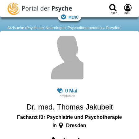
Suche
Login
Menü
Arztsuche (Psychiater, Neurologen, Psychotherapeuten)
Dresden
0 Mal
Dr. med. Thomas Jakubeit
Facharzt für Psychiatrie und Psychotherapie
Dresden
in