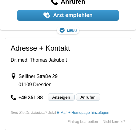
Anrufen
Arzt empfehlen
Menü
Adresse + Kontakt
Dr. med. Thomas Jakubeit
Selliner Straße 29
01109 Dresden
Anzeigen
Anrufen
+49 351 88...
Sind Sie Dr. Jakubeit?
Jetzt
E-Mail + Homepage hinzufügen
Eintrag bearbeiten
Nicht korrekt?