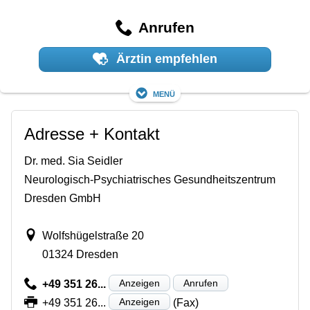
Anrufen
Ärztin empfehlen
Menü
Adresse + Kontakt
Dr. med. Sia Seidler
Neurologisch-Psychiatrisches Gesundheitszentrum
Dresden GmbH
Wolfshügelstraße 20
01324 Dresden
Anzeigen
Anrufen
+49 351 26...
Anzeigen
+49 351 26...
(Fax)