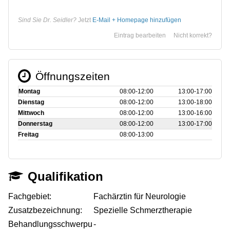
Sind Sie Dr. Seidler?
Jetzt
E-Mail + Homepage hinzufügen
Eintrag bearbeiten
Nicht korrekt?
Öffnungszeiten
Montag
08:00‑12:00
13:00‑17:00
Dienstag
08:00‑12:00
13:00‑18:00
Mittwoch
08:00‑12:00
13:00‑16:00
Donnerstag
08:00‑12:00
13:00‑17:00
Freitag
08:00‑13:00
Qualifikation
Fachgebiet:
Fachärztin für Neurologie
Zusatzbezeichnung:
Spezielle Schmerztherapie
Behandlungsschwerpu
-