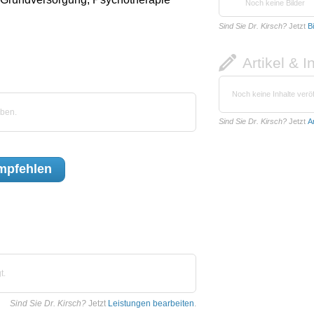
Noch keine Bilder
Sind Sie Dr. Kirsch?
Jetzt
B
Artikel & I
Noch keine Inhalte veröf
eben.
Sind Sie Dr. Kirsch?
Jetzt
A
mpfehlen
t.
Sind Sie Dr. Kirsch?
Jetzt
Leistungen bearbeiten
.