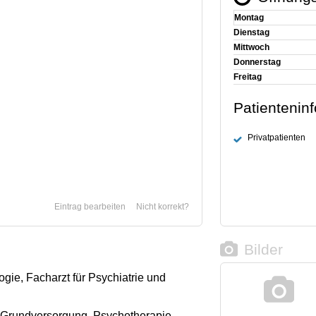
Montag
Dienstag
Mittwoch
Donnerstag
Freitag
Patientenin
Privatpatienten
Eintrag bearbeiten
Nicht korrekt?
Bilder
ogie, Facharzt für Psychiatrie und
Grundversorgung, Psychotherapie