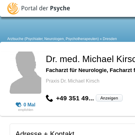
Arztsuche (Psychiater, Neurologen, Psychotherapeuten)
Dresden
Dr. med. Michael Kirs
Facharzt für Neurologie, Facharzt
Praxis Dr. Michael Kirsch
+49 351 49...
Anzeigen
0 Mal
Adresse + Kontakt