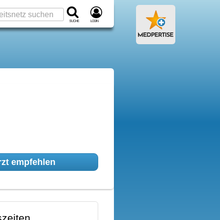
Suche
Login
zt empfehlen
zeiten