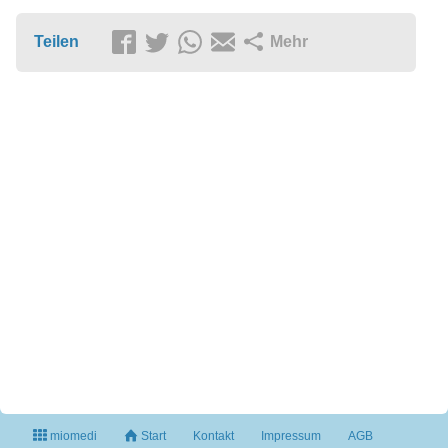
Teilen
Mehr
miomedi
Start
Kontakt
Impressum
AGB