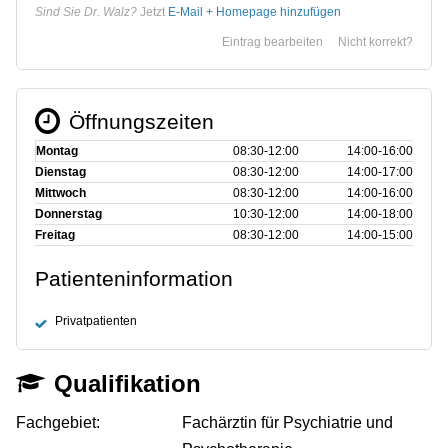
Sind Sie Dr. Walz?
Jetzt
E-Mail + Homepage hinzufügen
Eintrag bearbeiten
Nicht korrekt?
Öffnungszeiten
Montag
08:30‑12:00
14:00‑16:00
Dienstag
08:30‑12:00
14:00‑17:00
Mittwoch
08:30‑12:00
14:00‑16:00
Donnerstag
10:30‑12:00
14:00‑18:00
Freitag
08:30‑12:00
14:00‑15:00
Patienteninformation
Privatpatienten
Qualifikation
Fachgebiet:
Fachärztin für Psychiatrie und