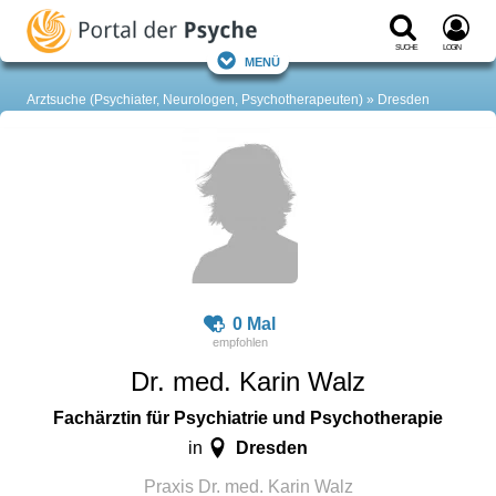
Suche
Login
Menü
Arztsuche (Psychiater, Neurologen, Psychotherapeuten)
Dresden
0 Mal
Dr. med. Karin Walz
Fachärztin für Psychiatrie und Psychotherapie
Dresden
in
Praxis Dr. med. Karin Walz