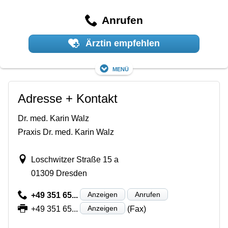
Anrufen
Ärztin empfehlen
Menü
Adresse + Kontakt
Dr. med. Karin Walz
Praxis Dr. med. Karin Walz
Loschwitzer Straße 15 a
01309 Dresden
Anzeigen
Anrufen
+49 351 65...
Anzeigen
+49 351 65...
(Fax)