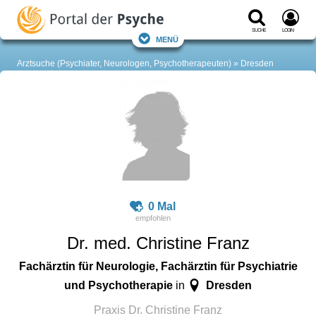
Suche
Login
Menü
Arztsuche (Psychiater, Neurologen, Psychotherapeuten)
Dresden
0 Mal
Dr. med. Christine Franz
Fachärztin für Neurologie, Fachärztin für Psychiatrie
und Psychotherapie
Dresden
in
Praxis Dr. Christine Franz