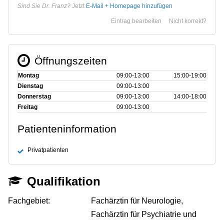
Sind Sie Dr. Franz?
Jetzt
E-Mail + Homepage hinzufügen
Eintrag bearbeiten
Nicht korrekt?
Öffnungszeiten
Montag
09:00‑13:00
15:00‑19:00
Dienstag
09:00‑13:00
Donnerstag
09:00‑13:00
14:00‑18:00
Freitag
09:00‑13:00
Patienteninformation
Privatpatienten
Qualifikation
Fachgebiet:
Fachärztin für Neurologie,
Fachärztin für Psychiatrie und