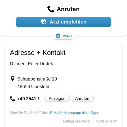
Anrufen
Arzt empfehlen
Menü
Adresse + Kontakt
Dr. med. Peter Dudek
Schüppenstraße 19
48653 Coesfeld
Anzeigen
Anrufen
+49 2541 1...
Sind Sie Dr. Dudek?
Jetzt
E-Mail + Homepage hinzufügen
Eintrag bearbeiten
Nicht korrekt?