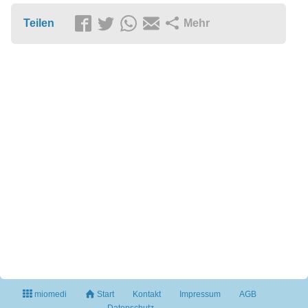
Teilen
Mehr
miomedi
Start
Kontakt
Impressum
AGB
Datenschutz