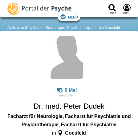
Suche
Login
Menü
Arztsuche (Psychiater, Neurologen, Psychotherapeuten)
Coesfeld
0 Mal
Dr. med. Peter Dudek
Facharzt für Neurologie, Facharzt für Psychiatrie und
Psychotherapie, Facharzt für Psychiatrie
Coesfeld
in