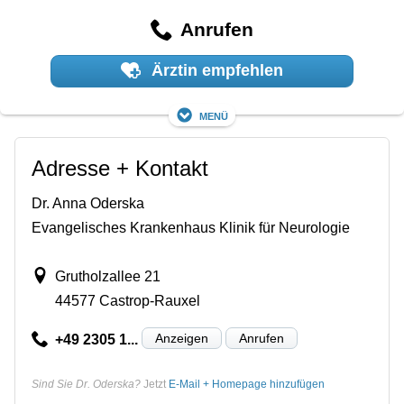
Anrufen
Ärztin empfehlen
Menü
Adresse + Kontakt
Dr. Anna Oderska
Evangelisches Krankenhaus Klinik für Neurologie
Grutholzallee 21
44577 Castrop-Rauxel
Anzeigen
Anrufen
+49 2305 1...
Sind Sie Dr. Oderska?
Jetzt
E-Mail + Homepage hinzufügen