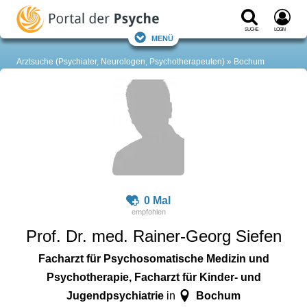
Suche
Login
Menü
Arztsuche (Psychiater, Neurologen, Psychotherapeuten)
Bochum
0 Mal
Prof. Dr. med. Rainer-Georg Siefen
Facharzt für Psychosomatische Medizin und
Psychotherapie, Facharzt für Kinder- und
Jugendpsychiatrie
Bochum
in