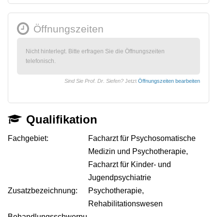
Öffnungszeiten
Nicht hinterlegt. Bitte erfragen Sie die Öffnungszeiten
telefonisch.
Sind Sie Prof. Dr. Siefen?
Jetzt
Öffnungszeiten bearbeiten
Qualifikation
Fachgebiet:
Facharzt für Psychosomatische
Medizin und Psychotherapie,
Facharzt für Kinder- und
Jugendpsychiatrie
Zusatzbezeichnung:
Psychotherapie,
Rehabilitationswesen
Behandlungsschwerpu
-