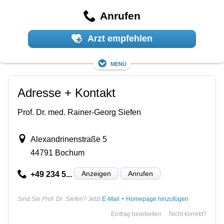
Anrufen
Arzt empfehlen
Menü
Adresse + Kontakt
Prof. Dr. med. Rainer-Georg Siefen
Alexandrinenstraße 5
44791 Bochum
Anzeigen
Anrufen
+49 234 5...
Sind Sie Prof. Dr. Siefen?
Jetzt
E-Mail + Homepage hinzufügen
Eintrag bearbeiten
Nicht korrekt?