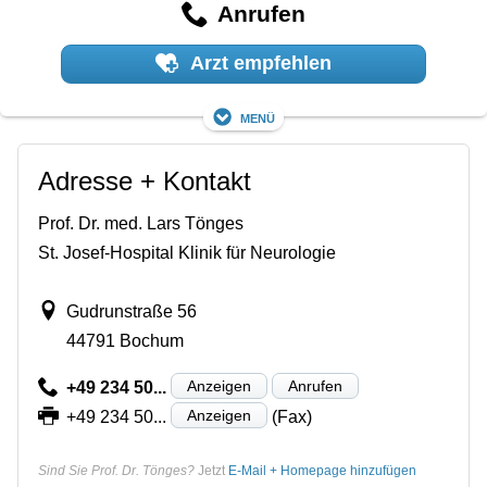
Anrufen
Arzt empfehlen
Menü
Adresse + Kontakt
Prof. Dr. med. Lars Tönges
St. Josef-Hospital Klinik für Neurologie
Gudrunstraße 56
44791 Bochum
Anzeigen
Anrufen
+49 234 50...
Anzeigen
+49 234 50...
(Fax)
Sind Sie Prof. Dr. Tönges?
Jetzt
E-Mail + Homepage hinzufügen