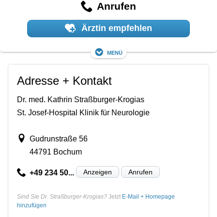
Anrufen
Ärztin empfehlen
Menü
Adresse + Kontakt
Dr. med. Kathrin Straßburger-Krogias
St. Josef-Hospital Klinik für Neurologie
Gudrunstraße 56
44791 Bochum
Anzeigen
Anrufen
+49 234 50...
Sind Sie Dr. Straßburger-Krogias?
Jetzt
E-Mail + Homepage
hinzufügen