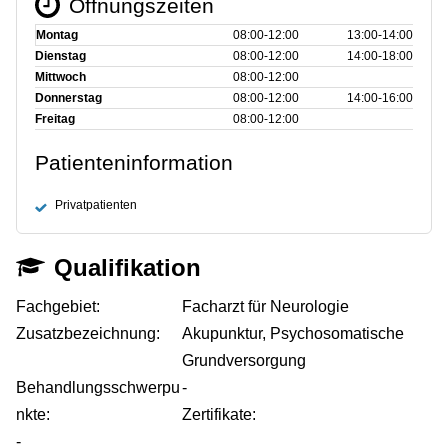
Öffnungszeiten
Montag
08:00‑12:00
13:00‑14:00
Dienstag
08:00‑12:00
14:00‑18:00
Mittwoch
08:00‑12:00
Donnerstag
08:00‑12:00
14:00‑16:00
Freitag
08:00‑12:00
Patienteninformation
Privatpatienten
Qualifikation
Fachgebiet:
Facharzt für Neurologie
Zusatzbezeichnung:
Akupunktur, Psychosomatische
Grundversorgung
Behandlungsschwerpu
-
nkte:
Zertifikate:
-