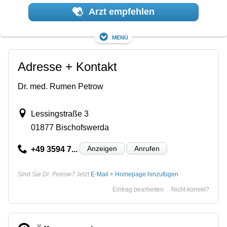
Arzt empfehlen
Menü
Adresse + Kontakt
Dr. med. Rumen Petrow
Lessingstraße 3
01877 Bischofswerda
Anzeigen
Anrufen
+49 3594 7...
Sind Sie Dr. Petrow?
Jetzt
E-Mail + Homepage hinzufügen
Eintrag bearbeiten
Nicht korrekt?